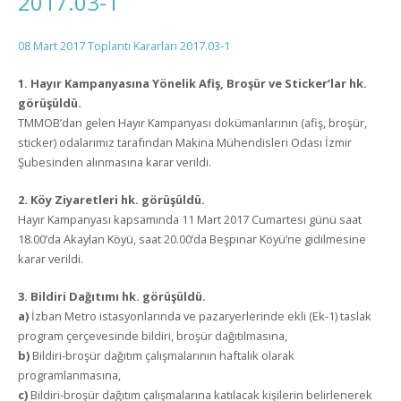
2017.03-1
08 Mart 2017 Toplantı Kararları 2017.03-1
1. Hayır Kampanyasına Yönelik Afiş, Broşür ve Sticker’lar hk.
görüşüldü.
TMMOB’dan gelen Hayır Kampanyası dokümanlarının (afiş, broşür,
sticker) odalarımız tarafından Makina Mühendisleri Odası İzmir
Şubesinden alınmasına karar verildi.
2. Köy Ziyaretleri hk. görüşüldü.
Hayır Kampanyası kapsamında 11 Mart 2017 Cumartesi günü saat
18.00’da Akaylan Köyü, saat 20.00’da Beşpınar Köyü’ne gidilmesine
karar verildi.
3. Bildiri Dağıtımı hk. görüşüldü.
a)
İzban Metro istasyonlarında ve pazaryerlerinde ekli (Ek-1) taslak
program çerçevesinde bildiri, broşür dağıtılmasına,
b)
Bildiri-broşür dağıtım çalışmalarının haftalık olarak
programlanmasına,
c)
Bildiri-broşür dağıtım çalışmalarına katılacak kişilerin belirlenerek