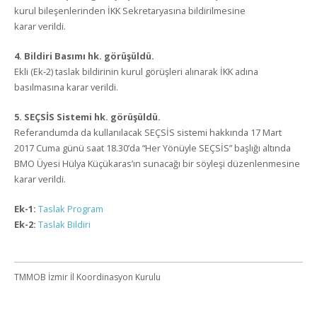
kurul bileşenlerinden İKK Sekretaryasına bildirilmesine
karar verildi.
4. Bildiri Basımı hk. görüşüldü.
Ekli (Ek-2) taslak bildirinin kurul görüşleri alınarak İKK adına
basılmasına karar verildi.
5. SEÇSİS Sistemi hk. görüşüldü.
Referandumda da kullanılacak SEÇSİS sistemi hakkında 17 Mart
2017 Cuma günü saat 18.30’da “Her Yönüyle SEÇSİS” başlığı altında
BMO Üyesi Hülya Küçükaras’ın sunacağı bir söyleşi düzenlenmesine
karar verildi.
Ek-1:
Taslak Program
Ek-2:
Taslak Bildiri
TMMOB İzmir İl Koordinasyon Kurulu