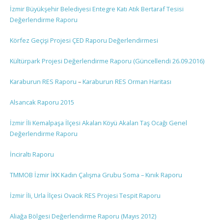
İzmir Büyükşehir Belediyesi Entegre Katı Atık Bertaraf Tesisi
Değerlendirme Raporu
Körfez Geçişi Projesi ÇED Raporu Değerlendirmesi
Kültürpark Projesi Değerlendirme Raporu (Güncellendi 26.09.2016)
Karaburun RES Raporu
–
Karaburun RES Orman Haritası
Alsancak Raporu 2015
İzmir İli Kemalpaşa İlçesi Akalan Köyü Akalan Taş Ocağı Genel
Değerlendirme Raporu
İnciraltı Raporu
TMMOB İzmir İKK Kadın Çalışma Grubu Soma – Kınık Raporu
İzmir İli, Urla İlçesi Ovacık RES Projesi Tespit Raporu
Aliağa Bölgesi Değerlendirme Raporu (Mayıs 2012)