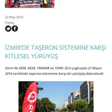
22 May 2014
Paylaş
İZMİR’DE TAŞERON SİSTEMİNE KARŞI
KİTLESEL YÜRÜYÜŞ
İzmir’de DİSK, KESK, TMMOB ve TÜRK- İŞ’in çağrısıyla 21 Mayıs
2014 tarihinde taşeron sistemine karşı bir yürüyüş düzenlendi.