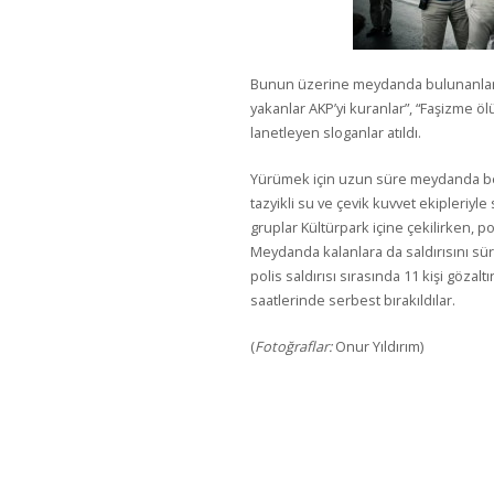
Bunun üzerine meydanda bulunanlar b
yakanlar AKP’yi kuranlar”, “Faşizme öl
lanetleyen sloganlar atıldı.
Yürümek için uzun süre meydanda be
tazyikli su ve çevik kuvvet ekipleriyle
gruplar Kültürpark içine çekilirken, po
Meydanda kalanlara da saldırısını sü
polis saldırısı sırasında 11 kişi gözalt
saatlerinde serbest bırakıldılar.
(
Fotoğraflar:
Onur Yıldırım)