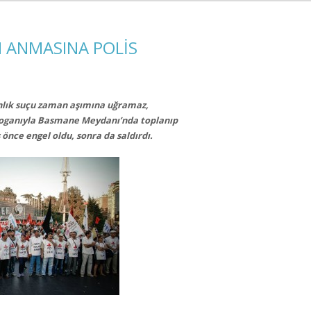
M ANMASINA POLİS
sanlık suçu zaman aşımına uğramaz,
oganıyla Basmane Meydanı’nda toplanıp
önce engel oldu, sonra da saldırdı.