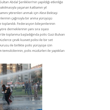
ultan Abdal Şenlikleri’nin yapıldığı etkinliğe
yakılmasıyla yaşanan katliamın yıl
ını yitirenleri anmak için Alevi Bektaşi
lerinin çağrısıyla bir anma yürüyüşü
toplanıldı. Federasyon bileşenlerinin
öre derneklerinin yanı sıra siyasi
’de toplanma başladığında polis Gazi Bulvarı
üzlerce çevik kuvvet polisi ile bir set
rusu ile birlikte polis yürüyüşe izin
msilcilerinin, polis müdürleri ile yaptıkları