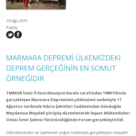
19 Ağu 2015
Paylaş
MARMARA DEPREMİ ÜLKEMİZDEKİ
DEPREM GERÇEĞİNİN EN SOMUT
ÖRNEĞİDİR
TMMOB İzmir İl Koordinasyon Kurulu tarafından 1999 Yılında
gerçekleşen Marmara Depreminin yıldönümü nedeniyle 17
Ağustos tarihinde Kıbrıs Şehitleri Caddesinden Gündoğdu
Meydanına Meşaleli yürüyüş düzenlenerek İnşaat Mühendisleri
Odası İzmir Şubesi Yürütücülüğünde Forum gerçekleştirildi.
Oda temsilcileri ve üyelerinin yoğun katılımıyla gerçekleşen meşaleli