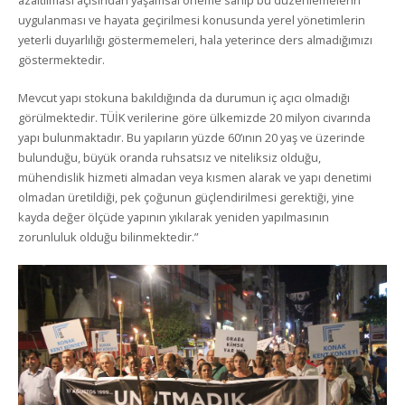
azaltılması açısından yaşamsal öneme sahip bu düzenlemelerin
uygulanması ve hayata geçirilmesi konusunda yerel yönetimlerin
yeterli duyarlılığı göstermemeleri, hala yeterince ders almadığımızı
göstermektedir.
Mevcut yapı stokuna bakıldığında da durumun iç açıcı olmadığı
görülmektedir. TÜİK verilerine göre ülkemizde 20 milyon civarında
yapı bulunmaktadır. Bu yapıların yüzde 60’ının 20 yaş ve üzerinde
bulunduğu, büyük oranda ruhsatsız ve niteliksiz olduğu,
mühendislik hizmeti almadan veya kısmen alarak ve yapı denetimi
olmadan üretildiği, pek çoğunun güçlendirilmesi gerektiği, yine
kayda değer ölçüde yapının yıkılarak yeniden yapılmasının
zorunluluk olduğu bilinmektedir.”