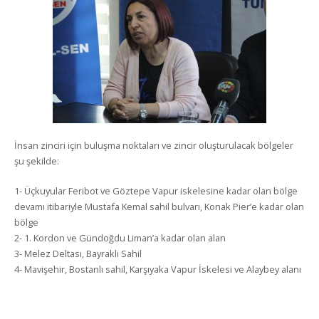
İnsan zinciri için buluşma noktaları ve zincir oluşturulacak bölgeler
şu şekilde:
1- Üçkuyular Feribot ve Göztepe Vapur iskelesine kadar olan bölge
devamı itibariyle Mustafa Kemal sahil bulvarı, Konak Pier’e kadar olan
bölge
2- 1. Kordon ve Gündoğdu Liman’a kadar olan alan
3- Melez Deltası, Bayraklı Sahil
4- Mavişehir, Bostanlı sahil, Karşıyaka Vapur İskelesi ve Alaybey alanı