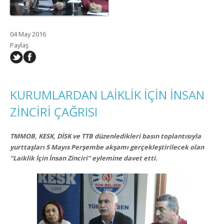
04 May 2016
Paylaş
KURUMLARDAN LAİKLİK İÇİN İNSAN
ZİNCİRİ ÇAĞRISI
TMMOB, KESK, DİSK ve TTB düzenledikleri basın toplantısıyla
yurttaşları 5 Mayıs Perşembe akşamı gerçekleştirilecek olan
“Laiklik İçin İnsan Zinciri” eylemine davet etti.