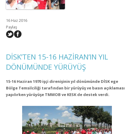
16 Haz 2016
Paylaş
DİSK’TEN 15-16 HAZİRAN’IN YIL
DÖNÜMÜNDE YÜRÜYÜŞ
15-16 Haziran 1970 işçi direnişinin yıl dönümünde DİSK ege
Bölge Temsilciliği tarafından bir yürüyüş ve basın açıklaması
yapılırken yürüyüşe TMMOB ve KESK de destek verdi.