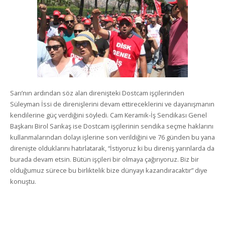
Sarı’nın ardından söz alan direnişteki Dostcam işçilerinden
Süleyman İssi de direnişlerini devam ettireceklerini ve dayanışmanın
kendilerine güç verdiğini söyledi. Cam Keramik-İş Sendikası Genel
Başkanı Birol Sarıkaş ise Dostcam işçilerinin sendika seçme haklarını
kullanmalarından dolayı işlerine son verildiğini ve 76 günden bu yana
direnişte olduklarını hatırlatarak, “İstiyoruz ki bu direniş yarınlarda da
burada devam etsin. Bütün işçileri bir olmaya çağırıyoruz. Biz bir
olduğumuz sürece bu birliktelik bize dünyayı kazandıracaktır” diye
konuştu.