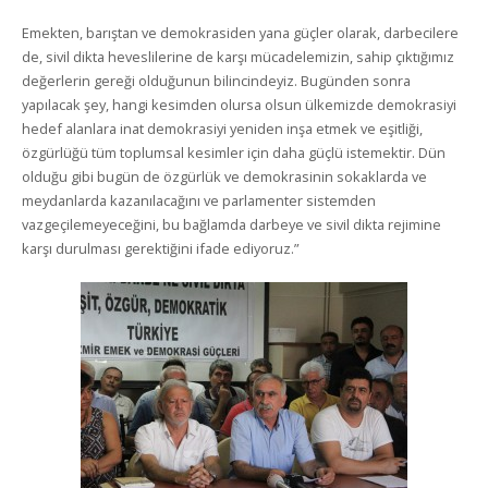
Emekten, barıştan ve demokrasiden yana güçler olarak, darbecilere
de, sivil dikta heveslilerine de karşı mücadelemizin, sahip çıktığımız
değerlerin gereği olduğunun bilincindeyiz. Bugünden sonra
yapılacak şey, hangi kesimden olursa olsun ülkemizde demokrasiyi
hedef alanlara inat demokrasiyi yeniden inşa etmek ve eşitliği,
özgürlüğü tüm toplumsal kesimler için daha güçlü istemektir. Dün
olduğu gibi bugün de özgürlük ve demokrasinin sokaklarda ve
meydanlarda kazanılacağını ve parlamenter sistemden
vazgeçilemeyeceğini, bu bağlamda darbeye ve sivil dikta rejimine
karşı durulması gerektiğini ifade ediyoruz.”