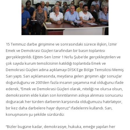
15 Temmuz darbe girişimine ve sonrasındaki sürece ilişkin, İzmir
Emek ve Demokrasi Güçleri tarafından bir basın toplantısı
gerçekleştirildi. Eğitim-Sen İzmir 1 No’lu Şube’de gerçekleştirilen ve
çok sayıda kurum temsilcisinin katıldığı toplantıda Emek ve
Demokrasi Güçleri adına açıklamayı DİSK Ege Bölge Temsilcisi Memiş
Sarı yaptı. Sarı açıklamasında, meydana gelen girişimin ağır sonuçlar
doğurduğunu ve 200’den fazla insanın yaşamına mal olduğunu ifade
ederek, “Emek ve Demokrasi Güçleri olarak, niteliği ne olursa olsun,
demokrasinin elde kalan son kırıntılarının askıya alınması sonucunu
doğuracak her türden darbenin karşısında olduğumuzu hatırlatıyor,
bir kez daha darbelere hayır diyoruz” ifadelerini kullandı. Sarı,
konuşmasını şu şekilde sürdürdü:
“Bizler bugüne kadar, demokrasiye, hukuka, emeğe yapılan her