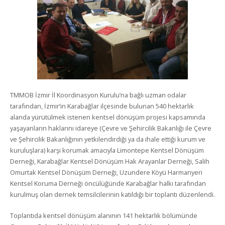
TMMOB İzmir İl Koordinasyon Kurulu’na bağlı uzman odalar
tarafından, İzmir’in Karabağlar ilçesinde bulunan 540 hektarlık
alanda yürütülmek istenen kentsel dönüşüm projesi kapsamında
yaşayanların haklarını idareye (Çevre ve Şehircilik Bakanlığı ile Çevre
ve Şehircilik Bakanlığının yetkilendirdiği ya da ihale ettiği kurum ve
kuruluşlara) karşı korumak amacıyla Limontepe Kentsel Dönüşüm
Derneği, Karabağlar Kentsel Dönüşüm Hak Arayanlar Derneği, Salih
Omurtak Kentsel Dönüşüm Derneği, Uzundere Köyü Harmanyeri
Kentsel Koruma Derneği öncülüğünde Karabağlar halkı tarafından
kurulmuş olan dernek temsilcilerinin katıldığı bir toplantı düzenlendi.
Toplantıda kentsel dönüşüm alanının 141 hektarlık bölümünde