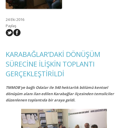
24 Eki 2016
Paylaş
KARABAĞLAR’DAKİ DÖNÜŞÜM
SÜRECİNE İLİŞKİN TOPLANTI
GERÇEKLEŞTİRİLDİ
TMMOB’ye bağlı Odalar ile 540 hektarlık bölümü kentsel
dönüşüm alanı ilan edilen Karabağlar ilçesinden temsilciler
düzenlenen toplantıda bir araya geldi.