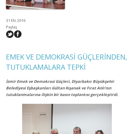
31 Eki 2016
Paylaş
EMEK VE DEMOKRASİ GÜÇLERİNDEN,
TUTUKLAMALARA TEPKİ
İzmir Emek ve Demokrasi Güçleri, Diyarbakır Büyükşehir
Belediyesi Eşbaşkanları Gültan Kışanak ve Fırat Anlı’nın
tutuklanmalarına ilişkin bir basın toplantısı gerçekleştirdi.