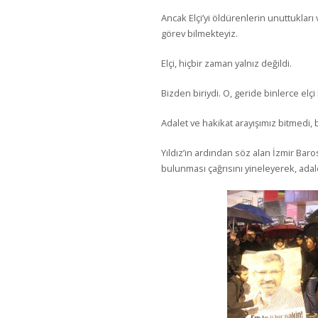
Ancak Elçi’yi öldürenlerin unuttuklar
görev bilmekteyiz.
Elçi, hiçbir zaman yalnız değildi.
Bizden biriydi. O, geride binlerce elçi
Adalet ve hakikat arayışımız bitmedi,
Yıldız’ın ardından söz alan İzmir Baro
bulunması çağrısını yineleyerek, adal