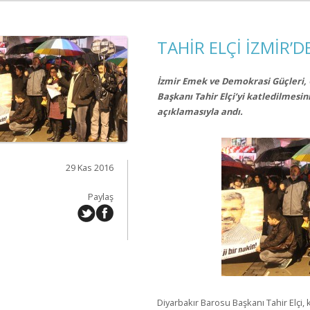
TAHİR ELÇİ İZMİR’D
İzmir Emek ve Demokrasi Güçleri, 
Başkanı Tahir Elçi’yi katledilmesin
açıklamasıyla andı.
29 Kas 2016
Paylaş
Diyarbakır Barosu Başkanı Tahir Elçi,