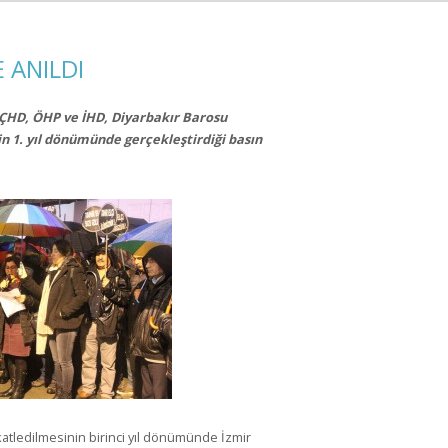
E ANILDI
ÇHD, ÖHP ve İHD, Diyarbakır Barosu
in 1. yıl dönümünde gerçekleştirdiği basın
 katledilmesinin birinci yıl dönümünde İzmir