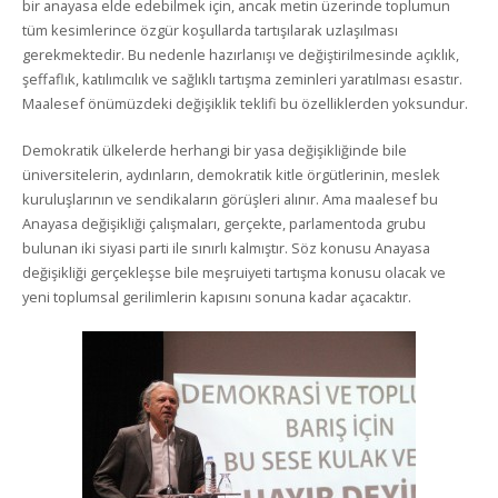
bir anayasa elde edebilmek için, ancak metin üzerinde toplumun
tüm kesimlerince özgür koşullarda tartışılarak uzlaşılması
gerekmektedir. Bu nedenle hazırlanışı ve değiştirilmesinde açıklık,
şeffaflık, katılımcılık ve sağlıklı tartışma zeminleri yaratılması esastır.
Maalesef önümüzdeki değişiklik teklifi bu özelliklerden yoksundur.
Demokratik ülkelerde herhangi bir yasa değişikliğinde bile
üniversitelerin, aydınların, demokratik kitle örgütlerinin, meslek
kuruluşlarının ve sendikaların görüşleri alınır. Ama maalesef bu
Anayasa değişikliği çalışmaları, gerçekte, parlamentoda grubu
bulunan iki siyasi parti ile sınırlı kalmıştır. Söz konusu Anayasa
değişikliği gerçekleşse bile meşruiyeti tartışma konusu olacak ve
yeni toplumsal gerilimlerin kapısını sonuna kadar açacaktır.