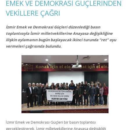
EMEK VE DEMOKRASİ GÜÇLERİNDEN
VEKİLLERE ÇAĞRI
İzmir Emek ve Demokrasi Güçleri düzenlediği basın
toplantısıyla İzmir milletvekillerine Anayasa değişikliğine
ilişkin oylamanın bugün başlayacak ikinci turunda “ret” oyu
vermeleri çağrısında bulundu.
İzmir Emek ve Demokrasi Güçleri bir basın toplantısı
gerçekleştirerek, İzmir milletvekillerine Anayasa değişikliği