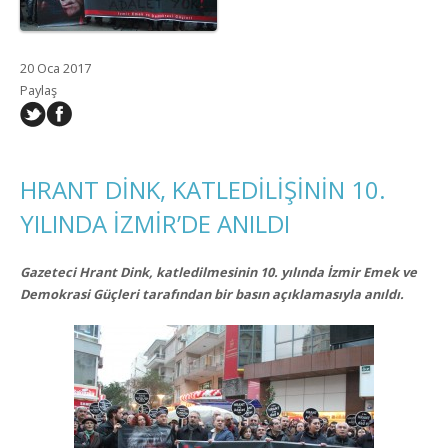
20 Oca 2017
Paylaş
HRANT DİNK, KATLEDİLİŞİNİN 10.
YILINDA İZMİR’DE ANILDI
Gazeteci Hrant Dink, katledilmesinin 10. yılında İzmir Emek ve
Demokrasi Güçleri tarafından bir basın açıklamasıyla anıldı.