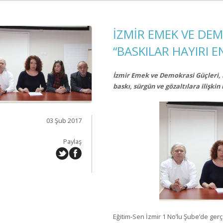
İZMİR EMEK VE DEM
“BASKILAR HAYIRI 
İzmir Emek ve Demokrasi Güçleri, 
baskı, sürgün ve gözaltılara ilişkin 
03 Şub 2017
Paylaş
Eğitim-Sen İzmir 1 No’lu Şube’de ger