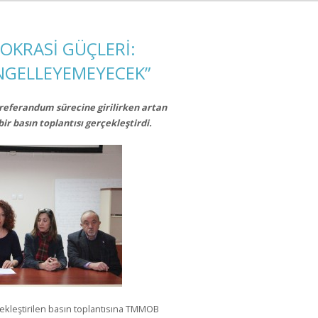
OKRASİ GÜÇLERİ:
ENGELLEYEMEYECEK”
referandum sürecine girilirken artan
bir basın toplantısı gerçekleştirdi.
çekleştirilen basın toplantısına TMMOB