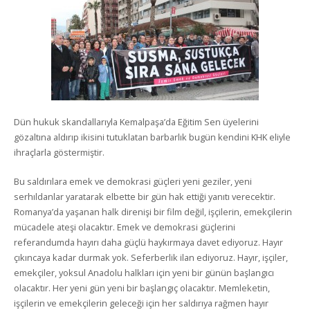
Dün hukuk skandallarıyla Kemalpaşa’da Eğitim Sen üyelerini
gözaltına aldırıp ikisini tutuklatan barbarlık bugün kendini KHK eliyle
ihraçlarla göstermiştir.
Bu saldırılara emek ve demokrasi güçleri yeni geziler, yeni
serhıldanlar yaratarak elbette bir gün hak ettiği yanıtı verecektir.
Romanya’da yaşanan halk direnişi bir film değil, işçilerin, emekçilerin
mücadele ateşi olacaktır. Emek ve demokrasi güçlerini
referandumda hayırı daha güçlü haykırmaya davet ediyoruz. Hayır
çıkıncaya kadar durmak yok. Seferberlik ilan ediyoruz. Hayır, işçiler,
emekçiler, yoksul Anadolu halkları için yeni bir günün başlangıcı
olacaktır. Her yeni gün yeni bir başlangıç olacaktır. Memleketin,
işçilerin ve emekçilerin geleceği için her saldırıya rağmen hayır