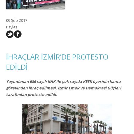
09 Şub 2017
Paylaş
İHRAÇLAR İZMİR’DE PROTESTO
EDİLDİ
Yayımlanan 686 sayılı KHK ile çok sayıda KESK üyesinin kamu
görevinden ihraç edilmesi, İzmir Emek ve Demokrasi Güçleri
tarafından protesto edildi.