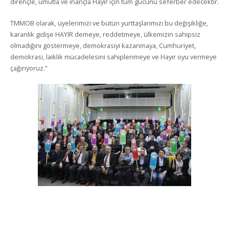
dirençle, umutla ve inançla Hayır için tüm gücünü seferber edecektir.
TMMOB olarak, üyelerimizi ve bütün yurttaşlarımızı bu değişikliğe,
karanlık gidişe HAYIR demeye, reddetmeye, ülkemizin sahipsiz
olmadığını göstermeye, demokrasiyi kazanmaya, Cumhuriyet,
demokrasi, laiklik mücadelesini sahiplenmeye ve Hayır oyu vermeye
çağırıyoruz.”