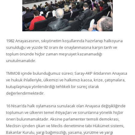
1982 Anayasasının, sıkıyönetim koşullarında hazırlanıp halkoyuna
sunulduğu ve yüzde 92 oranı ile onaylanmasına karşın tarih ve
toplum önünde hiçbir zaman meşruiyet kazanamadığı
unutulmamalıdır.
TMMOB içinde bulunduğumuz süreci; Saray-AKP iktidarının Anayasa
ve hukuk ihlalleriyle, ülkemizi ve halkımızı kaosa, krize, çatışmalara,
kutuplaşmaya yönlendirdiği tehlikeli bir süreç olarak
değerlendirmektedir.
16 Nisan’da halk oylamasına sunulacak olan Anayasa değişikliğinde
toplumun ve ülkenin temel ihtiyaçları ve sorunlarına yönelik hiçbir
öneri bulunmamaktadır. Aksine parlamenter temsili demokrasi,
Meclisin içinden çıkan ve Meclis denetimine tabi Hükümet sistemi,
Bakanlar Kurulu, yargı bağımsızlığı, yasama, yürütme ve yargı