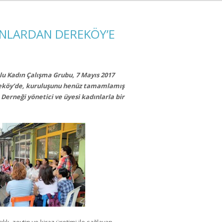
NLARDAN DEREKÖY’E
u Kadın Çalışma Grubu, 7 Mayıs 2017
reköy’de, kuruluşunu henüz tamamlamış
erneği yönetici ve üyesi kadınlarla bir