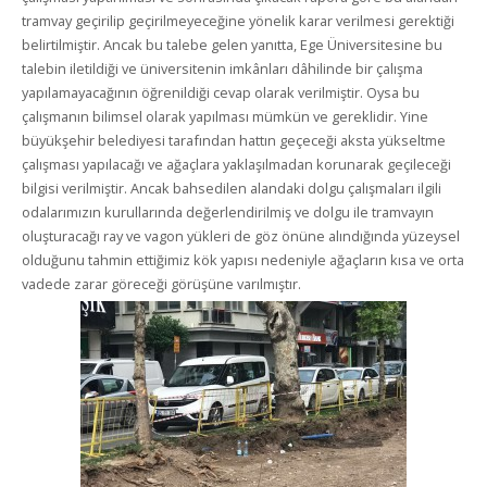
tramvay geçirilip geçirilmeyeceğine yönelik karar verilmesi gerektiği
belirtilmiştir. Ancak bu talebe gelen yanıtta, Ege Üniversitesine bu
talebin iletildiği ve üniversitenin imkânları dâhilinde bir çalışma
yapılamayacağının öğrenildiği cevap olarak verilmiştir. Oysa bu
çalışmanın bilimsel olarak yapılması mümkün ve gereklidir. Yine
büyükşehir belediyesi tarafından hattın geçeceği aksta yükseltme
çalışması yapılacağı ve ağaçlara yaklaşılmadan korunarak geçileceği
bilgisi verilmiştir. Ancak bahsedilen alandaki dolgu çalışmaları ilgili
odalarımızın kurullarında değerlendirilmiş ve dolgu ile tramvayın
oluşturacağı ray ve vagon yükleri de göz önüne alındığında yüzeysel
olduğunu tahmin ettiğimiz kök yapısı nedeniyle ağaçların kısa ve orta
vadede zarar göreceği görüşüne varılmıştır.