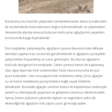
Kurulumuz bu hazırlık çalışmaları tamamlanmadan alana iş makinaları
ile müdahalede bulunulmasını doğru bulmamaktadır ve çalışmaların
devamında alanda mevcut bulunan tarihi çınar ağaçlarının yaşamları
konusunda kaygı duymaktadır.
Dün başlatılan çalışmalarda, ağaçların uyuma devresini bile dikkate
almadan yapılan kazı sırasında görülmektedir ki ağaçların yüzeydeki
yatay kökleri kopartılmış ve zarar görmüştür. Bu durum ağaçların
kök/sak dengesini bozmaktadır. Zaten çevresi beton ile kaplanmış
olan ağaç tepe tacı kök sisteminden fazla olunca kuruma ile yüz
yüze kalacaktır. Yanı sıra yayvan kök sistemine sahip Çınar ağaçları
su ve besin maddesini yüzey köklere bağlı saçak köklerle
almaktadır. Buradaki ağaçlar zeminin beton ile kaplanması nedeniyle
yeterli su alamayacak yaşaması ve gelişmesi olumsuz etkilenecektir.
Ayrıca, beton yükünün yanında rayların ve vagonların yükü de
eklendiğinde ağaçların kok yapısı zarar göreceği açıktır.