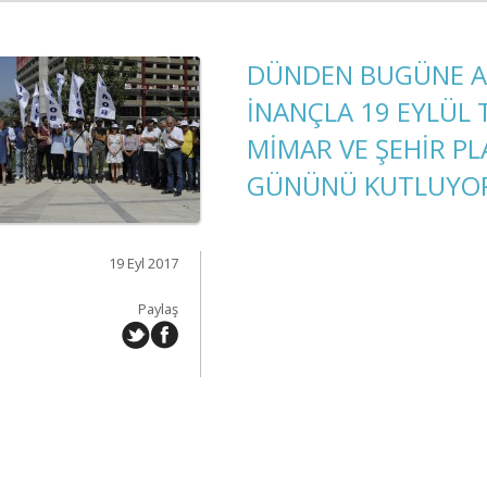
DÜNDEN BUGÜNE AY
İNANÇLA 19 EYLÜL
MİMAR VE ŞEHİR PL
GÜNÜNÜ KUTLUYO
19 Eyl 2017
Paylaş