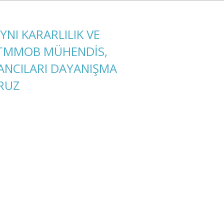
NI KARARLILIK VE
 TMMOB MÜHENDİS,
ANCILARI DAYANIŞMA
RUZ