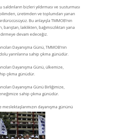
u saldırıların bizleri yıldırması ve susturması
 bilimden, üretimden ve toplumdan yanan
ürdürücüsüyüz. Bu anlayışla TMMOB’nin
 barıştan, laiklikten, bağımsızlıktan yana
endirmeye devam edeceğiz.
lancıları Dayanışma Günü, TMMOB’nin
olu yarınlarına sahip çıkma günüdür.
ancıları Dayanışma Günü, ülkemize,
hip çıkma günüdür.
ncıları Dayanışma Günü Birliğimize,
eneğimize sahip çıkma günüdür.
ve meslektaşlarımızın dayanışma gününü