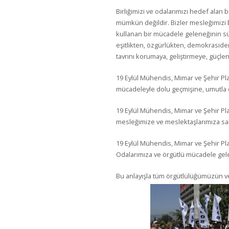
Birliğimizi ve odalarımızı hedef alan b
mümkün değildir. Bizler mesleğimizi
kullanan bir mücadele geleneğinin s
eşitlikten, özgürlükten, demokrasiden,
tavrını korumaya, geliştirmeye, güçl
19 Eylül Mühendis, Mimar ve Şehir P
mücadeleyle dolu geçmişine, umutla d
19 Eylül Mühendis, Mimar ve Şehir Pl
mesleğimize ve meslektaşlarımıza sa
19 Eylül Mühendis, Mimar ve Şehir Pla
Odalarımıza ve örgütlü mücadele gel
Bu anlayışla tüm örgütlülüğümüzün 