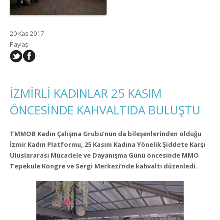
20 Kas 2017
Paylaş
İZMİRLİ KADINLAR 25 KASIM
ÖNCESİNDE KAHVALTIDA BULUŞTU
TMMOB Kadın Çalışma Grubu’nun da bileşenlerinden olduğu
İzmir Kadın Platformu, 25 Kasım Kadına Yönelik Şiddete Karşı
Uluslararası Mücadele ve Dayanışma Günü öncesinde MMO
Tepekule Kongre ve Sergi Merkezi’nde kahvaltı düzenledi.