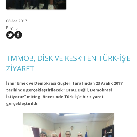
08 Ara 2017
Paylaş
TMMOB, DİSK VE KESK’TEN TÜRK-İŞ’E
ZİYARET
İzmir Emek ve Demokrasi Güçleri tarafından 23 Aralık 2017
tarihinde gerçekleştirilecek “OHAL Değil, Demokrasi
İstiyoruz” mitingi öncesinde Türk-İş’e bir ziyaret
gerçekleştirildi.