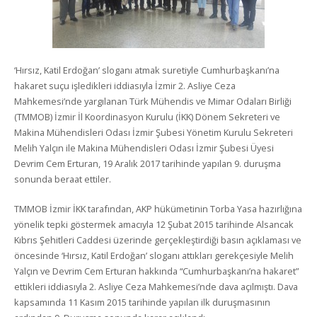
‘Hırsız, Katil Erdoğan’ sloganı atmak suretiyle Cumhurbaşkanı’na
hakaret suçu işledikleri iddiasıyla İzmir 2. Asliye Ceza
Mahkemesi’nde yargılanan Türk Mühendis ve Mimar Odaları Birliği
(TMMOB) İzmir İl Koordinasyon Kurulu (İKK) Dönem Sekreteri ve
Makina Mühendisleri Odası İzmir Şubesi Yönetim Kurulu Sekreteri
Melih Yalçın ile Makina Mühendisleri Odası İzmir Şubesi Üyesi
Devrim Cem Erturan, 19 Aralık 2017 tarihinde yapılan 9. duruşma
sonunda beraat ettiler.
TMMOB İzmir İKK tarafından, AKP hükümetinin Torba Yasa hazırlığına
yönelik tepki göstermek amacıyla 12 Şubat 2015 tarihinde Alsancak
Kıbrıs Şehitleri Caddesi üzerinde gerçekleştirdiği basın açıklaması ve
öncesinde ‘Hırsız, Katil Erdoğan’ sloganı attıkları gerekçesiyle Melih
Yalçın ve Devrim Cem Erturan hakkında “Cumhurbaşkanı’na hakaret”
ettikleri iddiasıyla 2. Asliye Ceza Mahkemesi’nde dava açılmıştı. Dava
kapsamında 11 Kasım 2015 tarihinde yapılan ilk duruşmasının