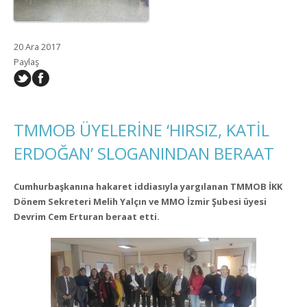
20 Ara 2017
Paylaş
TMMOB ÜYELERİNE ‘HIRSIZ, KATİL
ERDOĞAN’ SLOGANINDAN BERAAT
Cumhurbaşkanına hakaret iddiasıyla yargılanan TMMOB İKK
Dönem Sekreteri Melih Yalçın ve MMO İzmir Şubesi üyesi
Devrim Cem Erturan beraat etti.