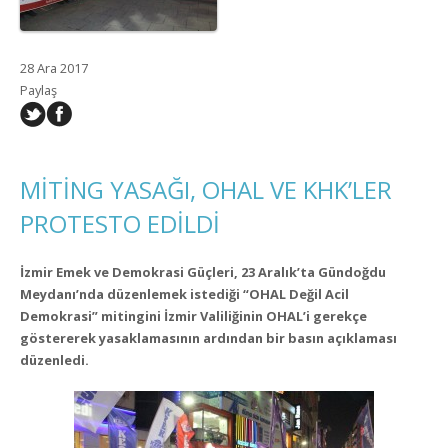
28 Ara 2017
Paylaş
MİTİNG YASAĞI, OHAL VE KHK’LER
PROTESTO EDİLDİ
İzmir Emek ve Demokrasi Güçleri, 23 Aralık’ta Gündoğdu
Meydanı’nda düzenlemek istediği “OHAL Değil Acil
Demokrasi” mitingini İzmir Valiliğinin OHAL’i gerekçe
göstererek yasaklamasının ardından bir basın açıklaması
düzenledi.