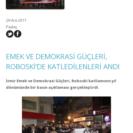
29 Ara 2017
Paylaş
EMEK VE DEMOKRASİ GÜÇLERİ,
ROBOSKİ’DE KATLEDİLENLERİ ANDI
İzmir Emek ve Demokrasi Güçleri, Roboski katliamının yıl
dönümünde bir basın açıklaması gerçekleştirdi.