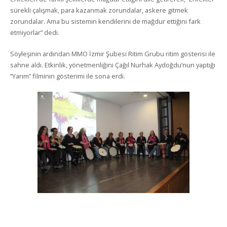
sürekli çalışmak, para kazanmak zorundalar, askere gitmek
zorundalar. Ama bu sistemin kendilerini de mağdur ettiğini fark
etmiyorlar” dedi.
Söyleşinin ardından MMO İzmir Şubesi Ritim Grubu ritim gösterisi ile
sahne aldı. Etkinlik, yönetmenliğini Çağıl Nurhak Aydoğdu’nun yaptığı
“Yarım” filminin gösterimi ile sona erdi.