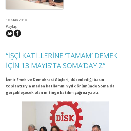
10 May 2018
Paylaş
“İŞÇİ KATİLLERİNE ‘TAMAM’ DEMEK
İÇİN 13 MAYIS’TA SOMA’DAYIZ”
İzmir Emek ve Demokrasi Güçleri, düzenlediği basın
toplantısıyla maden katliamının yıl dönümünde Soma’da
gerçekleşecek olan mitinge katılım çağrısı yaptı.