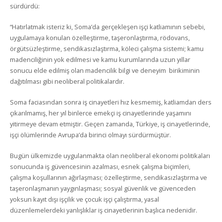
sürdürdü:
“Hatırlatmak isteriz ki, Soma’da gerçekleşen işçi katliamının sebebi,
uygulamaya konulan özelleştirme, taşeronlaştırma, rödovans,
örgütsüzleştirme, sendikasızlaştırma, köleci çalışma sistemi; kamu
madenciliğinin yok edilmesi ve kamu kurumlarında uzun yıllar
sonucu elde edilmiş olan madencilik bilgi ve deneyim birikiminin
dağıtılması gibi neoliberal politikalardır.
Soma faciasından sonra iş cinayetleri hız kesmemiş, katliamdan ders
çıkarılmamış, her yıl binlerce emekçi iş cinayetlerinde yaşamını
yitirmeye devam etmiştir. Geçen zamanda, Türkiye, iş cinayetlerinde,
işçi ölümlerinde Avrupa’da birinci olmayı sürdürmüştür.
Bugün ülkemizde uygulanmakta olan neoliberal ekonomi politikaları
sonucunda iş güvencesinin azalması, esnek çalışma biçimleri,
çalışma koşullarının ağırlaşması; özelleştirme, sendikasızlaştırma ve
taşeronlaşmanın yaygınlaşması; sosyal güvenlik ve güvenceden
yoksun kayıt dışı işçilik ve çocuk işçi çalıştırma, yasal
düzenlemelerdeki yanlışlıklar iş cinayetlerinin başlıca nedenidir.