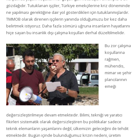
gözdağıdır. Tutuklanan işçiler, Türkiye emekçilerine kriz döneminde
ne yapılması gerektiğine dair yol gösterdikleri için tutuklanmışlardır.
TMMOB olarak direnen işçilerin yanında olduğumuzu bir kez daha
belirtmek istiyoruz. Daha fazla sömürü uğruna insanların hayatlarını
hiçe sayan bu insanlık dışı çalışma koşulları derhal düzeltilmelidir.
Bu zor çalışma
koşullarına
rağmen,
mühendis,
mimar ve şehir
plancılarının
emeği
değersizleştirilmeye devam etmektedir. Bilimi, tekniği ve yaratıcı
fikirleri sistematik olarak değersizleştiren bu politikalar sadece
teknik elemanların yaşamlarını değil, ülkemizin geleceğini de tehdit
etmektedir. Bugün içinde bulunduğumuz krizin nedeni, üretim