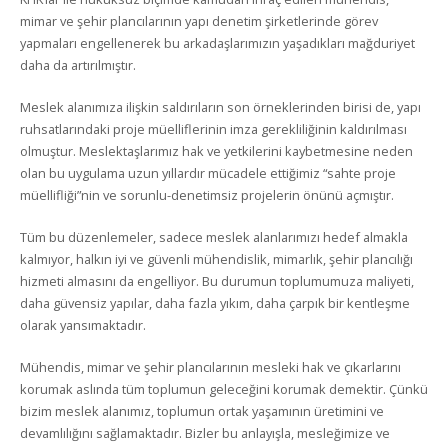
mimar ve şehir plancılarının yapı denetim şirketlerinde görev
yapmaları engellenerek bu arkadaşlarımızın yaşadıkları mağduriyet
daha da artırılmıştır.
Meslek alanımıza ilişkin saldırıların son örneklerinden birisi de, yapı
ruhsatlarındaki proje müelliflerinin imza gerekliliğinin kaldırılması
olmuştur. Meslektaşlarımız hak ve yetkilerini kaybetmesine neden
olan bu uygulama uzun yıllardır mücadele ettiğimiz “sahte proje
müellifliği”nin ve sorunlu-denetimsiz projelerin önünü açmıştır.
Tüm bu düzenlemeler, sadece meslek alanlarımızı hedef almakla
kalmıyor, halkın iyi ve güvenli mühendislik, mimarlık, şehir plancılığı
hizmeti almasını da engelliyor. Bu durumun toplumumuza maliyeti,
daha güvensiz yapılar, daha fazla yıkım, daha çarpık bir kentleşme
olarak yansımaktadır.
Mühendis, mimar ve şehir plancılarının mesleki hak ve çıkarlarını
korumak aslında tüm toplumun geleceğini korumak demektir. Çünkü
bizim meslek alanımız, toplumun ortak yaşamının üretimini ve
devamlılığını sağlamaktadır. Bizler bu anlayışla, mesleğimize ve