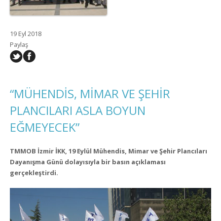
19 Eyl 2018
Paylaş
“MÜHENDİS, MİMAR VE ŞEHİR
PLANCILARI ASLA BOYUN
EĞMEYECEK”
TMMOB İzmir İKK, 19 Eylül Mühendis, Mimar ve Şehir Plancıları
Dayanışma Günü dolayısıyla bir basın açıklaması
gerçekleştirdi.