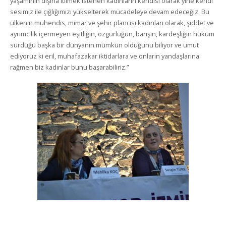
yaşamının dışına itilmek istenen kadınların kendisi olarak yine kendi
sesimiz ile çığlığımızı yükselterek mücadeleye devam edeceğiz. Bu
ülkenin mühendis, mimar ve şehir plancısı kadınları olarak, şiddet ve
ayrımcılık içermeyen eşitliğin, özgürlüğün, barışın, kardeşliğin hüküm
sürdüğü başka bir dünyanın mümkün olduğunu biliyor ve umut
ediyoruz ki eril, muhafazakar iktidarlara ve onların yandaşlarına
rağmen biz kadınlar bunu başarabiliriz.”