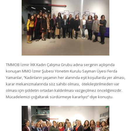
TMMOB İzmir İKK Kadın Çalışma Grubu adına serginin açılışında
konuşan MMO İzmir Şubesi Yönetim Kurulu Sayman Üyesi Ferda
Yamanlar, “Kadınların yaşamın her alanında eşit koşullarda yer alması,
karar mekanizmalarında söz sahibi olması, ötekileştirilmeden var
olması için şiddetin ortadan kaldırılması vazgeçilmez önceliğimizdir.
Mücadelemizi çoğaltarak sürdürmeye kararlıyız” diye konuştu.