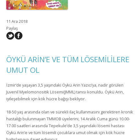
11 Ara 2018
Paylaş
ÖYKÜ ARİN’E VE TÜM LÖSEMİLİLERE
UMUT OL
İzmir’de yaşayan 3,5 yaşındaki Öykü Arin Yazıcı’ya, nadir görülen
Juvenil Myelomonositik Lösemi(JMML) tanısı konuldu. Öykü Arin,
iyileşebilmek için kök hücre bağışı bekliyor.
18-50 yaş arasında olan ve sürekli ilaç kullanmasını gerektiren kronik
hastalığı bulunmayan TMMOB üyelerini, 14 Aralık Cuma günü 10.00-
17.00 saatleri arasında Tepekule’de 3,5 yaşındaki lösemi hastası
Öykü Arin’e ve tüm lösemili çocuklara umut olmak için kök hücre
bağışlamaya davet ediyoruz.