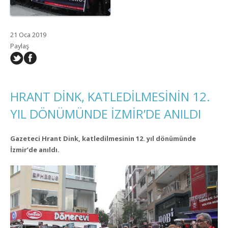
21 Oca 2019
Paylaş
HRANT DİNK, KATLEDİLMESİNİN 12.
YIL DÖNÜMÜNDE İZMİR’DE ANILDI
Gazeteci Hrant Dink, katledilmesinin 12. yıl dönümünde
İzmir’de anıldı.