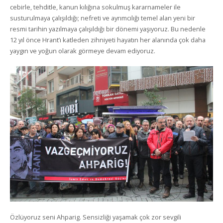
cebirle, tehditle, kanun kılığına sokulmuş kararnameler ile
susturulmaya çalışıldığı; nefreti ve ayrımcılığı temel alan yeni bir
resmi tarihin yazılmaya çalışıldığı bir dönemi yaşıyoruz. Bu nedenle
12 yıl önce Hrant’ı katleden zihniyeti hayatın her alanında çok daha
yaygın ve yoğun olarak görmeye devam ediyoruz.
Özlüyoruz seni Ahparig. Sensizliği yaşamak çok zor sevgili