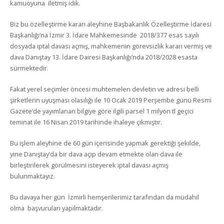
kamuoyuna iletmiş idik.
Biz bu özelleştirme kararı aleyhine Başbakanlık Özelleştirme İdaresi
Başkanlığı’na İzmir 3. İdare Mahkemesinde 2018/377 esas sayılı
dosyada iptal davası açmış, mahkemenin görevsizlik kararı vermiş ve
dava Danıştay 13. İdare Dairesi Başkanlığı’nda 2018/2028 esasta
sürmektedir.
Fakat yerel seçimler öncesi muhtemelen devletin ve adresi belli
şirketlerin uyuşması olasılığı ile 10 Ocak 2019 Perşembe günü Resmi
Gazete’de yayımlanan bilgiye göre ilgili parsel 1 milyon tl geçici
teminat ile 16 Nisan 2019 tarihinde ihaleye çıkmıştır.
Bu işlem aleyhine de 60 gün içerisinde yapmak gerektiği şekilde,
yine Danıştay’da bir dava açıp devam etmekte olan dava ile
birleştirilerek görülmesini isteyerek iptal davası açmış
bulunmaktayız.
Bu davaya her gün İzmirli hemşerilerimiz tarafından da müdahil
olma başvuruları yapılmaktadır.