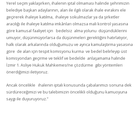
Yerel seçim yaklaşırken, ihalenin iptal olmaması halinde şehrimizin
belediye başkan adaylarının, alan ile ilgili olarak ihale evrakını ele
geçirerek ihaleye katılma, ihaleye sokulmazlar ya da şirketler
aracılığı ile ihaleye katılma imkânları olmazsa mali kontrol yasasına
göre kamusal faaliyet için bedelsiz alma yolunu düşündüklerini
umuyor, düşünmüyorlarsa da düşünmeleri gerektiğini hatırlatıyor,
halk olarak arkalarında olduğumuzu ve ayrıca kamulaştırma yasasına
göre de alan için tespit komisyonu kurma ve bedel belirleyip üst
komisyondan geçirme ve teklif ve bedelde anlaşamama halinde
İzmir 1. Asliye Hukuk Mahkemesi’ne çözdürme gibi yöntemleri
önerdiğimizi iletiyoruz.
Ancak öncelikle ihalenin iptali konusunda çabalarımızı sonuna dek
sürdüreceğimizi ve bu talebimizin öncelikli olduğunu kamuoyuna
saygı ile duyuruyoruz.”