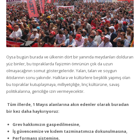
Oysa bugün burada ve ülkenin dört bir yanında meydanları dolduran
yüz binler, bu topraklarda faşizmin ömrünün çok da uzun
olmayacağının somut göstergeleridir. Yalan, talan ve soygun
iktidarının sonu yakındır. Halklara ve kültürlere beşiklik yapmış olan
bu topraklar kutuplaşmaya, milliyetçiliğe, linç kültürüne, savaş
politikalarına, gericiliğe izin vermeyecektir.
Tüm illerde, 1 Mayıs alanlarına akın edenler olarak buradan
bir kez daha haykırıyoruz:
Grev hakkımızın gaspedilmesine,
İş güvencemize ve kıdem tazminatımıza dokunulmasına,
Performans sistemine,