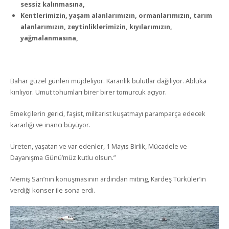
sessiz kalınmasına,
Kentlerimizin, yaşam alanlarımızın, ormanlarımızın, tarım
alanlarımızın, zeytinliklerimizin, kıyılarımızın,
yağmalanmasına,
Bahar güzel günleri müjdeliyor. Karanlık bulutlar dağılıyor. Abluka
kırılıyor. Umut tohumları birer birer tomurcuk açıyor.
Emekçilerin gerici, faşist, militarist kuşatmayı paramparça edecek
kararlığı ve inancı büyüyor.
Üreten, yaşatan ve var edenler, 1 Mayıs Birlik, Mücadele ve
Dayanışma Günü’müz kutlu olsun.”
Memiş Sarı’nın konuşmasının ardından miting, Kardeş Türküler’in
verdiği konser ile sona erdi.