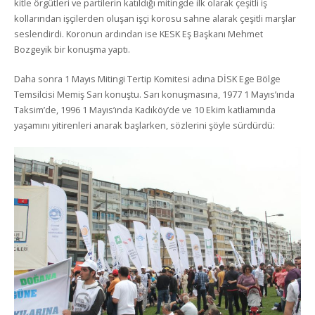
kitle örgütleri ve partilerin katıldığı mitingde ilk olarak çeşitli iş
kollarından işçilerden oluşan işçi korosu sahne alarak çeşitli marşlar
seslendirdi. Koronun ardından ise KESK Eş Başkanı Mehmet
Bozgeyik bir konuşma yaptı.
Daha sonra 1 Mayıs Mitingi Tertip Komitesi adına DİSK Ege Bölge
Temsilcisi Memiş Sarı konuştu. Sarı konuşmasına, 1977 1 Mayıs’ında
Taksim’de, 1996 1 Mayıs’ında Kadıköy’de ve 10 Ekim katliamında
yaşamını yitirenleri anarak başlarken, sözlerini şöyle sürdürdü: