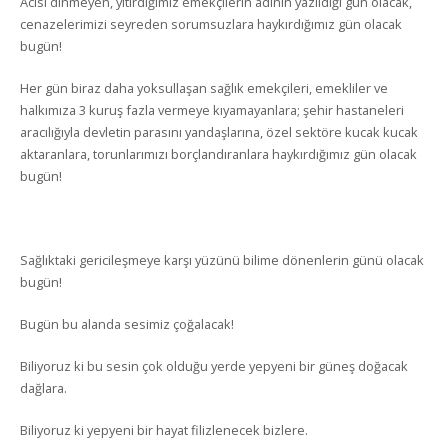
Acısı dinmeyen, yitirdiğimiz emekçilerin adının yazıldığı gün olacak,
cenazelerimizi seyreden sorumsuzlara haykırdığımız gün olacak
bugün!
Her gün biraz daha yoksullaşan sağlık emekçileri, emekliler ve
halkımıza 3 kuruş fazla vermeye kıyamayanlara; şehir hastaneleri
aracılığıyla devletin parasını yandaşlarına, özel sektöre kucak kucak
aktaranlara, torunlarımızı borçlandıranlara haykırdığımız gün olacak
bugün!
Sağlıktaki gericileşmeye karşı yüzünü bilime dönenlerin günü olacak
bugün!
Bugün bu alanda sesimiz çoğalacak!
Biliyoruz ki bu sesin çok olduğu yerde yepyeni bir güneş doğacak
dağlara.
Biliyoruz ki yepyeni bir hayat filizlenecek bizlere.