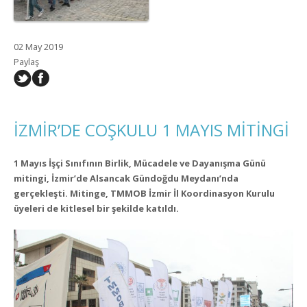
02 May 2019
Paylaş
İZMİR’DE COŞKULU 1 MAYIS MİTİNGİ
1 Mayıs İşçi Sınıfının Birlik, Mücadele ve Dayanışma Günü
mitingi, İzmir’de Alsancak Gündoğdu Meydanı’nda
gerçekleşti. Mitinge, TMMOB İzmir İl Koordinasyon Kurulu
üyeleri de kitlesel bir şekilde katıldı.