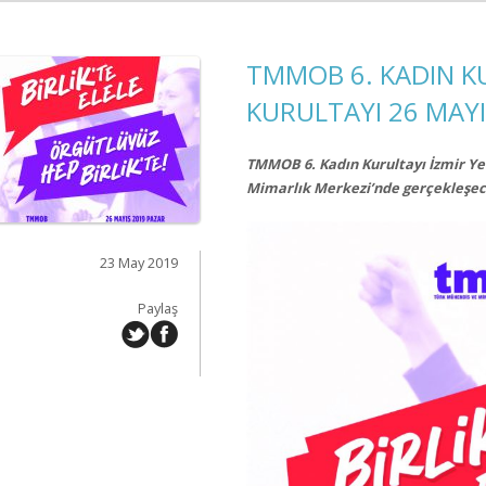
TMMOB 6. KADIN K
KURULTAYI 26 MAYI
TMMOB 6. Kadın Kurultayı İzmir Yer
Mimarlık Merkezi’nde gerçekleşe
23 May 2019
Paylaş