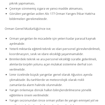
piknik yapmaması,
Çevreye sönmemiş sigara ve yanıcı madde atmaması,
Görülen yangınları acilen Alo 177 Orman Yangını İhbar Hattı’na
bildirmeleri gerekmektedir.
Orman Genel Müdürlüğü’nce ise;
Orman yangınları ile mücadele için yeteri kadar parasal kaynak
ayrılmalıdır.
Yeterli miktarda eğitimli teknik ve idari personel görevlendirilmeli,
koordinasyon, sevk ve idare eksikliği yaşanmamalıdır.
Birimlerdeki teknik ve ara personel eksikliği süratle giderilmeli,
alımlarda torpilin yolunu açan mülakat sistemine derhal son
verilmelidir.
İzmir özelinde büyük yangınlar genel olarak Ağustos ayında
çıkmaktadır. Bu tarihlerde ve meteorolojik olarak riskli
zamanlarda alarm halinde olunmalıdır.
Yangın önlemeye dönük halkın bilinçlendirilmesine yönelik
eğitimlere önem verilmelidir.
Yangın sezonundan önce orman yolları ile yangın emniyet yol ve