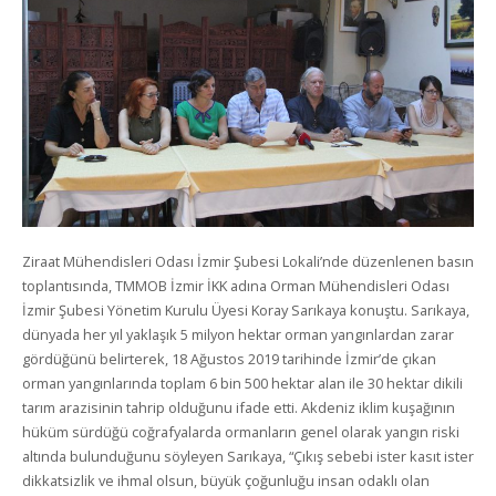
Ziraat Mühendisleri Odası İzmir Şubesi Lokali’nde düzenlenen basın
toplantısında, TMMOB İzmir İKK adına Orman Mühendisleri Odası
İzmir Şubesi Yönetim Kurulu Üyesi Koray Sarıkaya konuştu. Sarıkaya,
dünyada her yıl yaklaşık 5 milyon hektar orman yangınlardan zarar
gördüğünü belirterek, 18 Ağustos 2019 tarihinde İzmir’de çıkan
orman yangınlarında toplam 6 bin 500 hektar alan ile 30 hektar dikili
tarım arazisinin tahrip olduğunu ifade etti. Akdeniz iklim kuşağının
hüküm sürdüğü coğrafyalarda ormanların genel olarak yangın riski
altında bulunduğunu söyleyen Sarıkaya, “Çıkış sebebi ister kasıt ister
dikkatsizlik ve ihmal olsun, büyük çoğunluğu insan odaklı olan