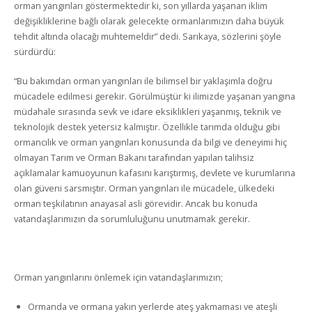
orman yangınları göstermektedir ki, son yıllarda yaşanan iklim
değişikliklerine bağlı olarak gelecekte ormanlarımızın daha büyük
tehdit altında olacağı muhtemeldir” dedi. Sarıkaya, sözlerini şöyle
sürdürdü:
“Bu bakımdan orman yangınları ile bilimsel bir yaklaşımla doğru
mücadele edilmesi gerekir. Görülmüştür ki ilimizde yaşanan yangına
müdahale sırasında sevk ve idare eksiklikleri yaşanmış, teknik ve
teknolojik destek yetersiz kalmıştır. Özellikle tarımda olduğu gibi
ormancılık ve orman yangınları konusunda da bilgi ve deneyimi hiç
olmayan Tarım ve Orman Bakanı tarafından yapılan talihsiz
açıklamalar kamuoyunun kafasını karıştırmış, devlete ve kurumlarına
olan güveni sarsmıştır. Orman yangınları ile mücadele, ülkedeki
orman teşkilatının anayasal asli görevidir. Ancak bu konuda
vatandaşlarımızın da sorumluluğunu unutmamak gerekir.
Orman yangınlarını önlemek için vatandaşlarımızın;
Ormanda ve ormana yakın yerlerde ateş yakmaması ve ateşli