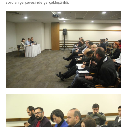
soruları çerçevesinde gerçekleştirildi.