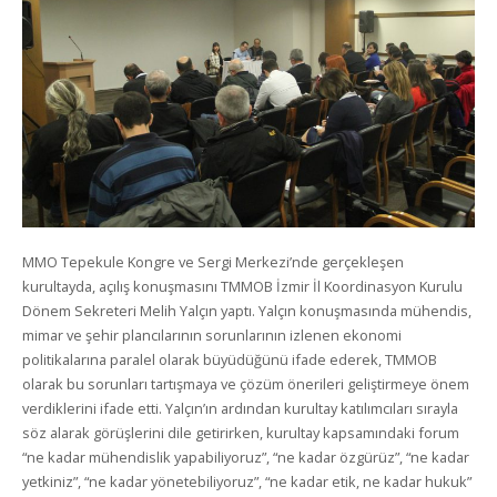
MMO Tepekule Kongre ve Sergi Merkezi’nde gerçekleşen
kurultayda, açılış konuşmasını TMMOB İzmir İl Koordinasyon Kurulu
Dönem Sekreteri Melih Yalçın yaptı. Yalçın konuşmasında mühendis,
mimar ve şehir plancılarının sorunlarının izlenen ekonomi
politikalarına paralel olarak büyüdüğünü ifade ederek, TMMOB
olarak bu sorunları tartışmaya ve çözüm önerileri geliştirmeye önem
verdiklerini ifade etti. Yalçın’ın ardından kurultay katılımcıları sırayla
söz alarak görüşlerini dile getirirken, kurultay kapsamındaki forum
“ne kadar mühendislik yapabiliyoruz”, “ne kadar özgürüz”, “ne kadar
yetkiniz”, “ne kadar yönetebiliyoruz”, “ne kadar etik, ne kadar hukuk”