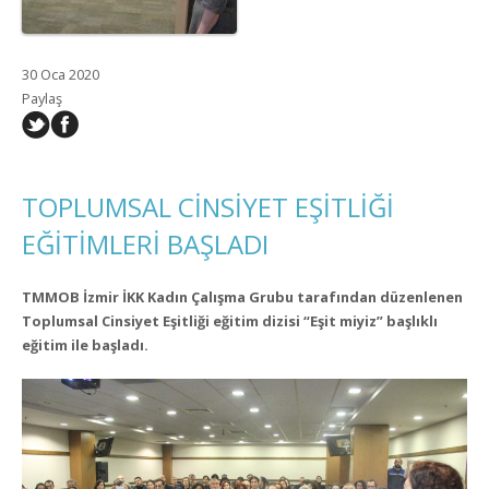
30 Oca 2020
Paylaş
TOPLUMSAL CİNSİYET EŞİTLİĞİ
EĞİTİMLERİ BAŞLADI
TMMOB İzmir İKK Kadın Çalışma Grubu tarafından düzenlenen
Toplumsal Cinsiyet Eşitliği eğitim dizisi “Eşit miyiz” başlıklı
eğitim ile başladı.