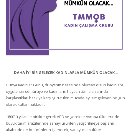
DAHA İYİ BİR GELECEK KADINLARLA MÜMKÜN OLACAK…
Dünya Kadınlar Günü, dünyanın neresinde olursan olsun kadınlara
uygulanan sömürüye ve kadınların hayatın tüm alanlarında
karşılaştıkları baskıya karşı yürütülen mücadeleyi simgeleyen bir gün
olarak kutlanmaktadır.
1800’lü yıllar ile birlikte gerek ABD ve gerekse Avrupa ülkelerinde
büyük tarım arazilerinde sanayi ürünleri yetiştirilmeye başlanır,
akabinde de bu ürünlerin işlenerek, sanayi mamulüne