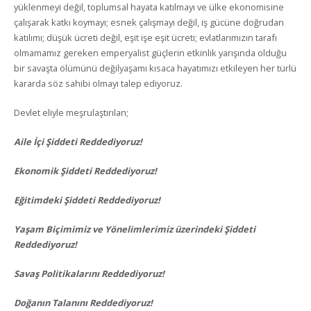
yüklenmeyi değil, toplumsal hayata katılmayı ve ülke ekonomisine
çalışarak katkı koymayı; esnek çalışmayı değil, iş gücüne doğrudan
katılımı; düşük ücreti değil, eşit işe eşit ücreti; evlatlarımızın tarafı
olmamamız gereken emperyalist güçlerin etkinlik yarışında olduğu
bir savaşta ölümünü değilyaşamı kısaca hayatımızı etkileyen her türlü
kararda söz sahibi olmayı talep ediyoruz.
Devlet eliyle meşrulaştırılan;
Aile İçi Şiddeti Reddediyoruz!
Ekonomik Şiddeti Reddediyoruz!
Eğitimdeki Şiddeti Reddediyoruz!
Yaşam Biçimimiz ve Yönelimlerimiz üzerindeki Şiddeti
Reddediyoruz!
Savaş Politikalarını Reddediyoruz!
Doğanın Talanını Reddediyoruz!