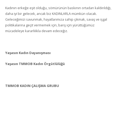
Kadının erkeğe eşit olduğu, sömürünün baskının ortadan kaldırıldığı,
daha iyi bir gelecek, ancak biz KADINLARLA mümkün olacak.
Geleceğimizi savunmak, hayatlarımıza sahip çıkmak, savaş ve işgal
politikalarına geçit vermemek için, barış için yürüttüğümüz
mücadeleye kararlılıkla devam edeceğiz.
Yaşasın Kadın Dayanışması
Yaşasın TMMOB Kadın Örgütlülüğü
TMMOB KADIN ÇALIŞMA GRUBU