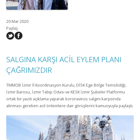
20 Mar 2020
Paylaş
SALGINA KARŞI ACİL EYLEM PLANI
ÇAĞRIMIZDIR
TMMOB İzmir İl Koordinasyon Kurulu, DİSK Ege Bölge Temsilciliği,
İzmir Barosu, İzmir Tabip Odası ve KESK İzmir Şubeler Platformu
ortak bir yazılı açıklama yaparak koronavirüs salgını karşısında
alınması gereken acil önlemlere dair görüşlerini kamuoyuyla paylaştı.