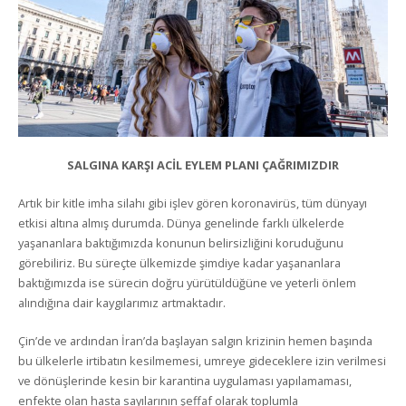
SALGINA KARŞI ACİL EYLEM PLANI ÇAĞRIMIZDIR
Artık bir kitle imha silahı gibi işlev gören koronavirüs, tüm dünyayı
etkisi altına almış durumda. Dünya genelinde farklı ülkelerde
yaşananlara baktığımızda konunun belirsizliğini koruduğunu
görebiliriz. Bu süreçte ülkemizde şimdiye kadar yaşananlara
baktığımızda ise sürecin doğru yürütüldüğüne ve yeterli önlem
alındığına dair kaygılarımız artmaktadır.
Çin’de ve ardından İran’da başlayan salgın krizinin hemen başında
bu ülkelerle irtibatın kesilmemesi, umreye gideceklere izin verilmesi
ve dönüşlerinde kesin bir karantina uygulaması yapılamaması,
enfekte olan hasta sayılarının şeffaf olarak toplumla