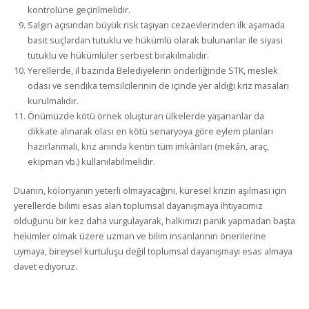
kontrolüne geçirilmelidir.
Salgın açısından büyük risk taşıyan cezaevlerinden ilk aşamada
basit suçlardan tutuklu ve hükümlü olarak bulunanlar ile siyasi
tutuklu ve hükümlüler serbest bırakılmalıdır.
Yerellerde, il bazında Belediyelerin önderliğinde STK, meslek
odası ve sendika temsilcilerinin de içinde yer aldığı kriz masaları
kurulmalıdır.
Önümüzde kötü örnek oluşturan ülkelerde yaşananlar da
dikkate alınarak olası en kötü senaryoya göre eylem planları
hazırlanmalı, kriz anında kentin tüm imkânları (mekân, araç,
ekipman vb.) kullanılabilmelidir.
Duanın, kolonyanın yeterli olmayacağını, küresel krizin aşılması için
yerellerde bilimi esas alan toplumsal dayanışmaya ihtiyacımız
olduğunu bir kez daha vurgulayarak, halkımızı panik yapmadan başta
hekimler olmak üzere uzman ve bilim insanlarının önerilerine
uymaya, bireysel kurtuluşu değil toplumsal dayanışmayı esas almaya
davet ediyoruz.