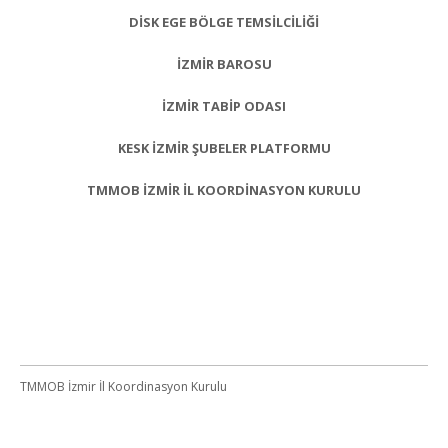
DİSK EGE BÖLGE TEMSİLCİLİĞİ
İZMİR BAROSU
İZMİR TABİP ODASI
KESK İZMİR ŞUBELER PLATFORMU
TMMOB İZMİR İL KOORDİNASYON KURULU
TMMOB İzmir İl Koordinasyon Kurulu