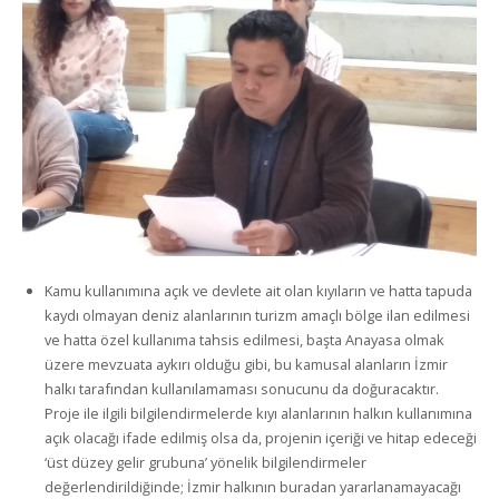
Kamu kullanımına açık ve devlete ait olan kıyıların ve hatta tapuda
kaydı olmayan deniz alanlarının turizm amaçlı bölge ilan edilmesi
ve hatta özel kullanıma tahsis edilmesi, başta Anayasa olmak
üzere mevzuata aykırı olduğu gibi, bu kamusal alanların İzmir
halkı tarafından kullanılamaması sonucunu da doğuracaktır.
Proje ile ilgili bilgilendirmelerde kıyı alanlarının halkın kullanımına
açık olacağı ifade edilmiş olsa da, projenin içeriği ve hitap edeceği
‘üst düzey gelir grubuna’ yönelik bilgilendirmeler
değerlendirildiğinde; İzmir halkının buradan yararlanamayacağı