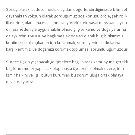
Sonuç olarak; sadece mesleki açıdan değerlendirdiğimizde bilimsel
dayanaktan yoksun olarak gördüğümüz söz konusu proje, şehircilik
ilkelerine, planlama esaslarına ve yürürlükteki yasal mevzuata aykırı
olması nedeniyle uygulanabilir olmadığı gibi; kamu ve doğa yararına
da aykırıdır. TMMOB’ye bağlı meslek odaları olarak bilgi birikimimizi,
kentimizin kalıcı çıkarları için kullanmak, sermayenin saldırılarına
karşı kentimizi ve doğamızı korumak toplumsal sorumluluğumuzdur.
Sürece ilişkin yaşanacak gelişmelere bağlı olarak kamuoyuna gerekli
bilgilendirmeler yapılacak olup, başta üyelerimiz olmak üzere, tüm
İzmir halkını ve ilgili bütün kurumları bu sorumluluğa ortak olmaya
davet ediyoruz.”