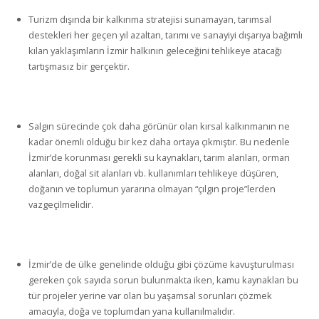
Turizm dışında bir kalkınma stratejisi sunamayan, tarımsal
destekleri her geçen yıl azaltan, tarımı ve sanayiyi dışarıya bağımlı
kılan yaklaşımların İzmir halkının geleceğini tehlikeye atacağı
tartışmasız bir gerçektir.
Salgın sürecinde çok daha görünür olan kırsal kalkınmanın ne
kadar önemli olduğu bir kez daha ortaya çıkmıştır. Bu nedenle
İzmir’de korunması gerekli su kaynakları, tarım alanları, orman
alanları, doğal sit alanları vb. kullanımları tehlikeye düşüren,
doğanın ve toplumun yararına olmayan “çılgın proje”lerden
vazgeçilmelidir.
İzmir’de de ülke genelinde olduğu gibi çözüme kavuşturulması
gereken çok sayıda sorun bulunmakta iken, kamu kaynakları bu
tür projeler yerine var olan bu yaşamsal sorunları çözmek
amacıyla, doğa ve toplumdan yana kullanılmalıdır.