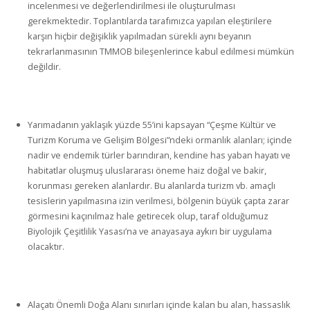
incelenmesi ve değerlendirilmesi ile oluşturulması
gerekmektedir. Toplantılarda tarafımızca yapılan eleştirilere
karşın hiçbir değişiklik yapılmadan sürekli aynı beyanın
tekrarlanmasının TMMOB bileşenlerince kabul edilmesi mümkün
değildir.
Yarımadanın yaklaşık yüzde 55’ini kapsayan “Çeşme Kültür ve
Turizm Koruma ve Gelişim Bölgesi”ndeki ormanlık alanları; içinde
nadir ve endemik türler barındıran, kendine has yaban hayatı ve
habitatlar oluşmuş uluslararası öneme haiz doğal ve bakir,
korunması gereken alanlardır. Bu alanlarda turizm vb. amaçlı
tesislerin yapılmasına izin verilmesi, bölgenin büyük çapta zarar
görmesini kaçınılmaz hale getirecek olup, taraf olduğumuz
Biyolojik Çeşitlilik Yasası’na ve anayasaya aykırı bir uygulama
olacaktır.
Alaçatı Önemli Doğa Alanı sınırları içinde kalan bu alan, hassaslık