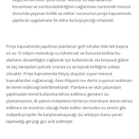
korunması ve sürdürülebilirliğinin sağlanması sürecinde mevcut
durumda yaşanan kirlilik ve miktar sorununun proje kapsamında
yapılacak uygulamalar ile daha da büyüyeceği ortadadır.
Proje kapsamında yapılması planlanan golf sahaları bile tek başına
en az 15 milyon metreküp su tüketecek ve bununla birlikte bu
alanların devamlılığını sağlamak için kullanılacak ola kimyasal gübre
ve ilaç takviyeleri yüksek oranda su ve toprak kirliliğine sebep
olacaktır. Proje kapsamında ihtiyaç duyulan suyun mevcut
kaynaklardan sağlanacağı, ilave ihtiyacın ise deniz suyunun arıtılması
ile temin edileceği belirtilmektedir. Planlama ve etüt çalışmaları
yapılmadan temel kullanıma tahsis edilmesi gereken su
planlamasının, ilk yatırım maliyetinin binlerce metrekare alanın tahsis
edilmesi ile mümkün olacağı ifade edilen denizden su temini gibi
maliyetli projeler ile karşılanamayacağı, bu anlayışın kamu yararı
taşımadığı gerçeği göz ardı edilmiştir.