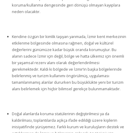
koruma/kullanma dengesinde geri dönüşü olmayan kayıplara
neden olacaktır.
Kendine özgün bir kimlik taşıyan yarımada, İzmir kent merkezinin
etkilenme bölgesinde olmasına rağmen, doğal ve kültürel
değerlerini günümüze kadar büyük oranda korumuştur. Bu
alanın sadece İzmir için değil, bölge ve hatta ülkemiz için önemli
bir yaşamsal rezerv alanı olarak değerlendirilmesi
gerekmektedir. Kaldı ki bölgede ve İzmir’in başka bölgelerinde
belirlenmiş ve turizm kullanımı öngörülmüş, uygulaması
tamamlanmamış alanlar dururken bu büyüklükte yeni bir turizm
alanı belirlemek için hiçbir bilimsel gerekçe bulunmamaktadır.
Doğal alanlarda koruma statülerinin değiştirilmesi ya da
kaldırılması, toplantılarda açıkça ifade edildiği üzere kişilerin
inisiyatifinde yürüyemez. Farklı kurum ve kuruluşların destek ve