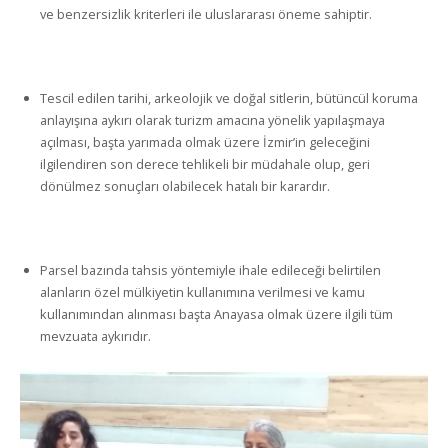
ve benzersizlik kriterleri ile uluslararası öneme sahiptir.
Tescil edilen tarihi, arkeolojik ve doğal sitlerin, bütüncül koruma
anlayışına aykırı olarak turizm amacına yönelik yapılaşmaya
açılması, başta yarımada olmak üzere İzmir’in geleceğini
ilgilendiren son derece tehlikeli bir müdahale olup, geri
dönülmez sonuçları olabilecek hatalı bir karardır.
Parsel bazında tahsis yöntemiyle ihale edileceği belirtilen
alanların özel mülkiyetin kullanımına verilmesi ve kamu
kullanımından alınması başta Anayasa olmak üzere ilgili tüm
mevzuata aykırıdır.