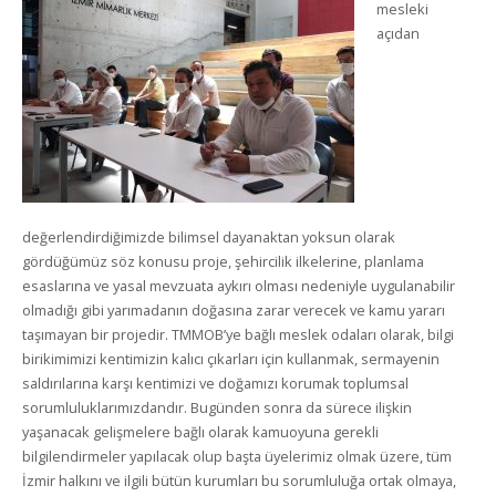
mesleki
açıdan
değerlendirdiğimizde bilimsel dayanaktan yoksun olarak
gördüğümüz söz konusu proje, şehircilik ilkelerine, planlama
esaslarına ve yasal mevzuata aykırı olması nedeniyle uygulanabilir
olmadığı gibi yarımadanın doğasına zarar verecek ve kamu yararı
taşımayan bir projedir. TMMOB’ye bağlı meslek odaları olarak, bilgi
birikimimizi kentimizin kalıcı çıkarları için kullanmak, sermayenin
saldırılarına karşı kentimizi ve doğamızı korumak toplumsal
sorumluluklarımızdandır. Bugünden sonra da sürece ilişkin
yaşanacak gelişmelere bağlı olarak kamuoyuna gerekli
bilgilendirmeler yapılacak olup başta üyelerimiz olmak üzere, tüm
İzmir halkını ve ilgili bütün kurumları bu sorumluluğa ortak olmaya,