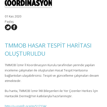
01 Kas 2020
Paylaş
TMMOB HASAR TESPİT HARİTASI
OLUŞTURULDU
TMMOB İzmir İl Koordinasyon Kurulu tarafından yerinde yapılan
inceleme çalışmaları ile oluşturulan Hasat Tespit Haritasına
bağlantıdan ulaşabilirsiniz. Tespit ve güncelleme çalışmaları devam
etmektedir.
Bu harita, TMMOB İzmir İKK Bileşenleri ile Yer Çizenler Herkes İçin
Haritacılık Dermeği’nin katkılarıyla hazırlanmıştır.
http://u.osmfr.org/m/517134/