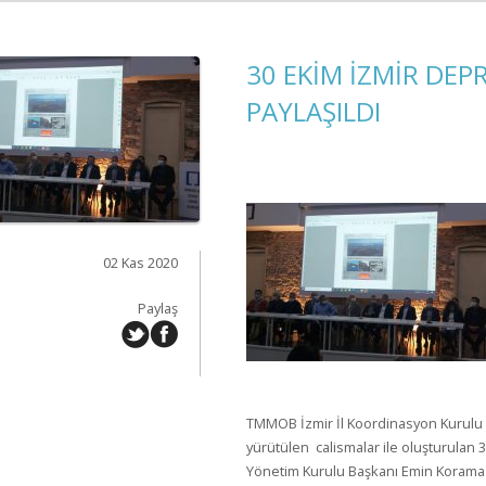
30 EKİM İZMİR DE
PAYLAŞILDI
02 Kas 2020
Paylaş
TMMOB İzmir İl Koordinasyon Kurulu t
yürütülen calismalar ile oluşturula
Yönetim Kurulu Başkanı Emin Koramaz 