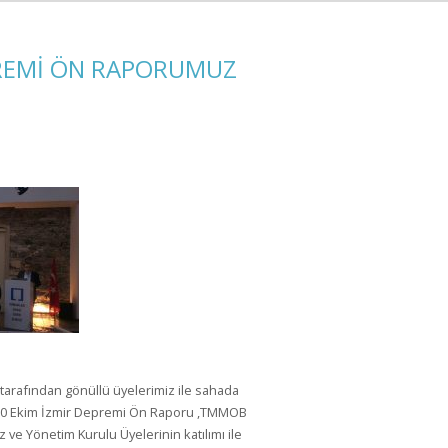
PREMİ ÖN RAPORUMUZ
arafından gönüllü üyelerimiz ile sahada
n 30 Ekim İzmir Depremi Ön Raporu ,TMMOB
ve Yönetim Kurulu Üyelerinin katılımı ile