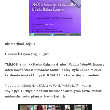
Biz Marjinal Değiliz!
Hakkını İsteyen Çoğunluğuz !
TMMOB İzmir İKK Kadın Çalışma Grubu “
Kadına Yönelik Şiddete
Karşı Uluslararası Mücadele Günü
” dolayısıyla 26 Kasım 2020
tarihinde Avukat Hülya GÜLBAHAR ile bir söyleşi düzenledi.
Moderatörlüğünü Hale KOLAY ve Ferda YAMANLAR’ın yaptığı
söyleşiye Türkiye’nin farklı illerinden altmıştan fazla mimar,
mühendis, şehir plancısı kadın katıldı.