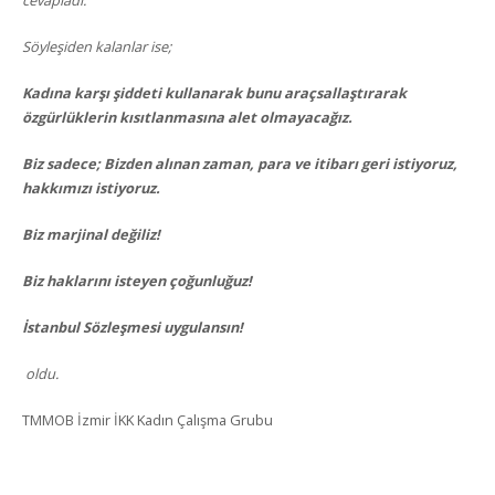
cevapladı.
Söyleşiden kalanlar ise;
Kadına karşı şiddeti kullanarak bunu araçsallaştırarak
özgürlüklerin kısıtlanmasına alet olmayacağız.
Biz sadece; Bizden alınan zaman, para ve itibarı geri istiyoruz,
hakkımızı istiyoruz.
Biz marjinal değiliz!
Biz haklarını isteyen çoğunluğuz!
İstanbul Sözleşmesi uygulansın!
oldu.
TMMOB İzmir İKK Kadın Çalışma Grubu