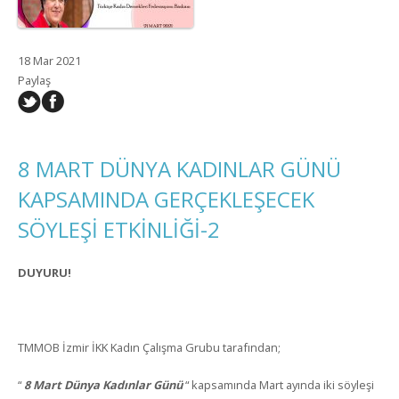
18 Mar 2021
Paylaş
8 MART DÜNYA KADINLAR GÜNÜ
KAPSAMINDA GERÇEKLEŞECEK
SÖYLEŞİ ETKİNLİĞİ-2
DUYURU!
TMMOB İzmir İKK Kadın Çalışma Grubu tarafından;
“
8 Mart Dünya Kadınlar Günü
“ kapsamında Mart ayında iki söyleşi