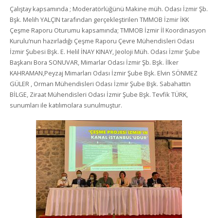
Çalıştay kapsamında ; Moderatörlüğünü Makine müh. Odası İzmir Şb.
Bşk. Melih YALÇIN tarafından gerçekleştirilen TMMOB İzmir İKK
Çeşme Raporu Oturumu kapsamında; TMMOB İzmir İl Koordinasyon
Kurulu‘nun hazırladığı Çeşme Raporu Çevre Mühendisleri Odası
İzmir Şubesi Bşk. E. Helil İNAY KINAY, Jeoloji Müh. Odası İzmir Şube
Başkanı Bora SONUVAR, Mimarlar Odası İzmir Şb. Bşk. İlker
KAHRAMAN,Peyzaj Mimarları Odası İzmir Şube Bşk. Elvin SÖNMEZ
GÜLER , Orman Mühendisleri Odası İzmir Şube Bşk. Sabahattin
BİLGE, Ziraat Mühendisleri Odası İzmir Şube Bşk. Tevfik TÜRK,
sunumları ile katılımcılara sunulmuştur.