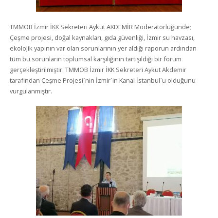
TMMOB İzmir İKK Sekreteri Aykut AKDEMİR Moderatörlüğünde;
Çeşme projesi, doğal kaynakları, gıda güvenliği, İzmir su havzası,
ekolojik yapının var olan sorunlarının yer aldığı raporun ardından
tüm bu sorunların toplumsal karşılığının tartışıldığı bir forum
gerçekleştirilmiştir. TMMOB İzmir İKK Sekreteri Aykut Akdemir
tarafından Çeşme Projesi`nin İzmir`in Kanal İstanbul`u olduğunu
vurgulanmıştır.