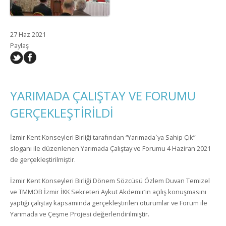
27 Haz 2021
Paylaş
YARIMADA ÇALIŞTAY VE FORUMU
GERÇEKLEŞTİRİLDİ
İzmir Kent Konseyleri Birliği tarafından “Yarımada`ya Sahip Çık”
sloganı ile düzenlenen Yarımada Çalıştay ve Forumu 4 Haziran 2021
de gerçekleştirilmiştir.
İzmir Kent Konseyleri Birliği Dönem Sözcüsü Özlem Duvan Temizel
ve TMMOB İzmir İKK Sekreteri Aykut Akdemir‘in açılış konuşmasını
yaptığı çalıştay kapsamında gerçekleştirilen oturumlar ve Forum ile
Yarımada ve Çeşme Projesi değerlendirilmiştir.