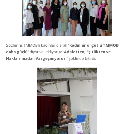
Sözlerini; TMMOB’li kadınlar olarak “
Kadınlar örgütlü TMMOB
daha güçlü
” diyor ve ekliyoruz “
Adaletten, Eşitlikten ve
Haklarımızdan Vazgeçmiyoruz.
” şeklinde bitirdi.