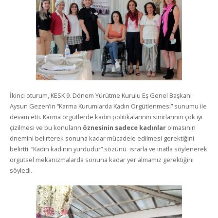
İkinci oturum, KESK 9. Dönem Yürütme Kurulu Eş Genel Başkanı
Aysun Gezen’in “Karma Kurumlarda Kadın Örgütlenmesi” sunumu ile
devam etti. Karma örgütlerde kadın politikalarının sınırlarının çok iyi
çizilmesi ve bu konuların
öznesinin sadece kadınlar
olmasının
önemini belirterek sonuna kadar mücadele edilmesi gerektiğini
belirtti. “Kadın kadının yurdudur” sözünü ısrarla ve inatla söylenerek
örgütsel mekanizmalarda sonuna kadar yer almamız gerektiğini
söyledi.