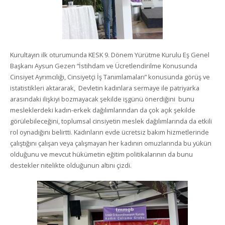
Kurultayın ilk oturumunda KESK 9. Dönem Yürütme Kurulu Eş Genel
Başkanı Aysun Gezen “İstihdam ve Ücretlendirilme Konusunda
Cinsiyet Ayrımcılığı, Cinsiyetçi İş Tanımlamaları” konusunda görüş ve
istatistikleri aktararak, Devletin kadınlara sermaye ile patriyarka
arasındaki ilişkiyi bozmayacak şekilde işgünü önerdiğini bunu
mesleklerdeki kadın-erkek dağılımlarından da çok açık şekilde
görülebileceğini, toplumsal cinsiyetin meslek dağılımlarında da etkili
rol oynadığını belirtti. Kadınların evde ücretsiz bakım hizmetlerinde
çalıştığını çalışan veya çalışmayan her kadının omuzlarında bu yükün
olduğunu ve mevcut hükümetin eğitim politikalarının da bunu
destekler nitelikte olduğunun altını çizdi.