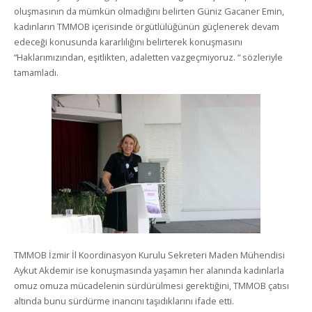
oluşmasının da mümkün olmadığını belirten Güniz Gacaner Emin,
kadınların TMMOB içerisinde örgütlülüğünün güçlenerek devam
edeceği konusunda kararlılığını belirterek konuşmasını
“Haklarımızından, eşitlikten, adaletten vazgeçmiyoruz. “ sözleriyle
tamamladı.
TMMOB İzmir İl Koordinasyon Kurulu Sekreteri Maden Mühendisi
Aykut Akdemir ise konuşmasında yaşamın her alanında kadınlarla
omuz omuza mücadelenin sürdürülmesi gerektiğini, TMMOB çatısı
altında bunu sürdürme inancını taşıdıklarını ifade etti.