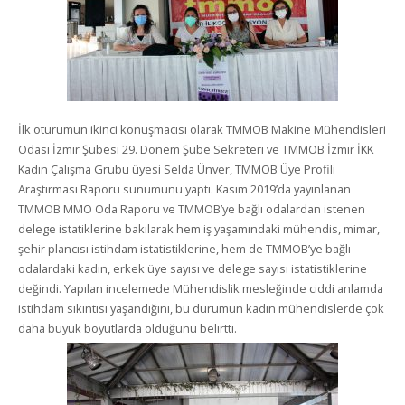
İlk oturumun ikinci konuşmacısı olarak TMMOB Makine Mühendisleri
Odası İzmir Şubesi 29. Dönem Şube Sekreteri ve TMMOB İzmir İKK
Kadın Çalışma Grubu üyesi Selda Ünver, TMMOB Üye Profili
Araştırması Raporu sunumunu yaptı. Kasım 2019’da yayınlanan
TMMOB MMO Oda Raporu ve TMMOB’ye bağlı odalardan istenen
delege istatiklerine bakılarak hem iş yaşamındaki mühendis, mimar,
şehir plancısı istihdam istatistiklerine, hem de TMMOB’ye bağlı
odalardaki kadın, erkek üye sayısı ve delege sayısı istatistiklerine
değindi. Yapılan incelemede Mühendislik mesleğinde ciddi anlamda
istihdam sıkıntısı yaşandığını, bu durumun kadın mühendislerde çok
daha büyük boyutlarda olduğunu belirtti.