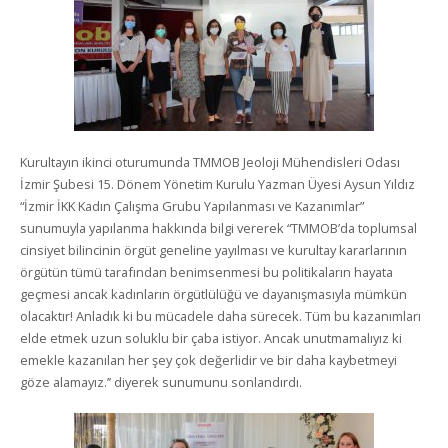
Kurultayın ikinci oturumunda TMMOB Jeoloji Mühendisleri Odası
İzmir Şubesi 15. Dönem Yönetim Kurulu Yazman Üyesi Aysun Yıldız
“İzmir İKK Kadın Çalışma Grubu Yapılanması ve Kazanımlar”
sunumuyla yapılanma hakkında bilgi vererek “TMMOB’da toplumsal
cinsiyet bilincinin örgüt geneline yayılması ve kurultay kararlarının
örgütün tümü tarafından benimsenmesi bu politikaların hayata
geçmesi ancak kadınların örgütlülüğü ve dayanışmasıyla mümkün
olacaktır! Anladık ki bu mücadele daha sürecek. Tüm bu kazanımları
elde etmek uzun soluklu bir çaba istiyor. Ancak unutmamalıyız ki
emekle kazanılan her şey çok değerlidir ve bir daha kaybetmeyi
göze alamayız.’’ diyerek sunumunu sonlandırdı.