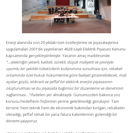
Enerji alanında son 20 yıldaki tüm özelleştirme ve piyasalaştırma
uygulamaları 2001’de yayımlanan 4628 sayılı Elektrik Piyasası Kanunu
kapsamında gerçekleştirilmiştir. Yasanın amaç maddesinde
“…;elektriğin yeterli, kaliteli, sürekli, düşük maliyetli ve çevreyle
uyumlu bir şekilde tüketicilerin kullanımına sunulması için, rekabet
ortamında özel hukuk hükümlerine göre faaliyet gösterebilecek, mali
açıdan güçlü, istikrarlı ve şeffaf bir elektrik enerjisi piyasasının
oluşturulması ve bu piyasada bağımsız bir düzenleme ve denetimin
sağlanması…”
ifadeleri yer almaktaydı. Günümüzden bakınca söz
konusu hedeflerin hiçbirinin yerine getirilmediği görülüyor. Tam
tersine; hem teknik hem de ekonomik bakımdan kırılgan, rekabetin
olmadığı, şeffaf olmak bir yana fatura kalemlerinin gizlendiği bir
dönemi yaşıyoruz.