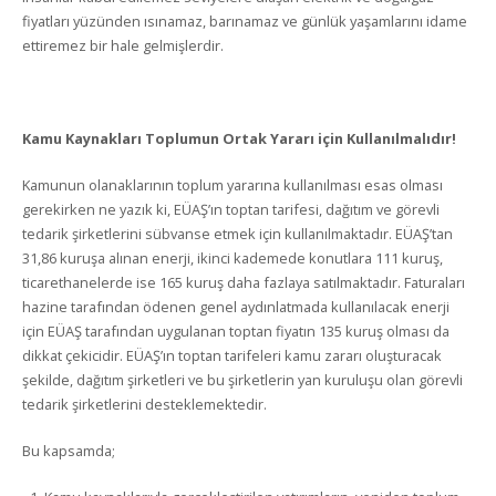
fiyatları yüzünden ısınamaz, barınamaz ve günlük yaşamlarını idame
ettiremez bir hale gelmişlerdir.
Kamu Kaynakları Toplumun Ortak Yararı için Kullanılmalıdır!
Kamunun olanaklarının toplum yararına kullanılması esas olması
gerekirken ne yazık ki, EÜAŞ’ın toptan tarifesi, dağıtım ve görevli
tedarik şirketlerini sübvanse etmek için kullanılmaktadır. EÜAŞ’tan
31,86 kuruşa alınan enerji, ikinci kademede konutlara 111 kuruş,
ticarethanelerde ise 165 kuruş daha fazlaya satılmaktadır. Faturaları
hazine tarafından ödenen genel aydınlatmada kullanılacak enerji
için EÜAŞ tarafından uygulanan toptan fiyatın 135 kuruş olması da
dikkat çekicidir. EÜAŞ’ın toptan tarifeleri kamu zararı oluşturacak
şekilde, dağıtım şirketleri ve bu şirketlerin yan kuruluşu olan görevli
tedarik şirketlerini desteklemektedir.
Bu kapsamda;