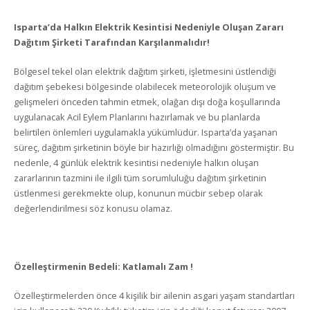
Isparta’da Halkın Elektrik Kesintisi Nedeniyle Oluşan Zararı
Dağıtım Şirketi Tarafından Karşılanmalıdır!
Bölgesel tekel olan elektrik dağıtım şirketi, işletmesini üstlendiği
dağıtım şebekesi bölgesinde olabilecek meteorolojik oluşum ve
gelişmeleri önceden tahmin etmek, olağan dışı doğa koşullarında
uygulanacak Acil Eylem Planlarını hazırlamak ve bu planlarda
belirtilen önlemleri uygulamakla yükümlüdür. Isparta’da yaşanan
süreç, dağıtım şirketinin böyle bir hazırlığı olmadığını göstermiştir. Bu
nedenle, 4 günlük elektrik kesintisi nedeniyle halkın oluşan
zararlarının tazmini ile ilgili tüm sorumluluğu dağıtım şirketinin
üstlenmesi gerekmekte olup, konunun mücbir sebep olarak
değerlendirilmesi söz konusu olamaz.
Özelleştirmenin Bedeli: Katlamalı Zam !
Özelleştirmelerden önce 4 kişilik bir ailenin asgari yaşam standartları