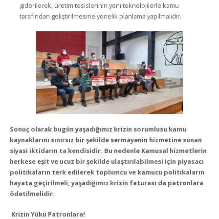
giderilerek, üretim tesislerinin yeni teknolojilerle kamu
tarafından geliştirilmesine yönelik planlama yapılmalıdır.
Sonuç olarak bugün yaşadığımız krizin sorumlusu kamu
kaynaklarını sınırsız bir şekilde sermayenin hizmetine sunan
siyasi iktidarın ta kendisidir. Bu nedenle Kamusal hizmetlerin
herkese eşit ve ucuz bir şekilde ulaştırılabilmesi için piyasacı
politikaların terk edilerek toplumcu ve kamucu politikaların
hayata geçirilmeli, yaşadığımız krizin faturası da patronlara
ödetilmelidir.
Krizin Yükü Patronlara!