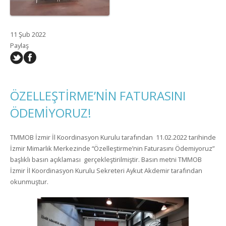
11 Şub 2022
Paylaş
ÖZELLEŞTİRME’NİN FATURASINI
ÖDEMİYORUZ!
TMMOB İzmir İl Koordinasyon Kurulu tarafından 11.02.2022 tarihinde
İzmir Mimarlık Merkezinde “Özelleştirme’nin Faturasını Ödemiyoruz”
başlıklı basın açıklaması gerçekleştirilmiştir. Basın metni TMMOB
İzmir İl Koordinasyon Kurulu Sekreteri Aykut Akdemir tarafından
okunmuştur.