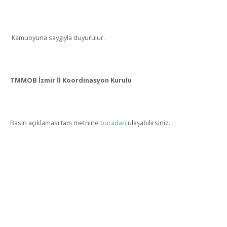
Kamuoyuna saygıyla duyurulur.
TMMOB İzmir İl Koordinasyon Kurulu
Basın açıklaması tam metnine
buradan
ulaşabilirsiniz.