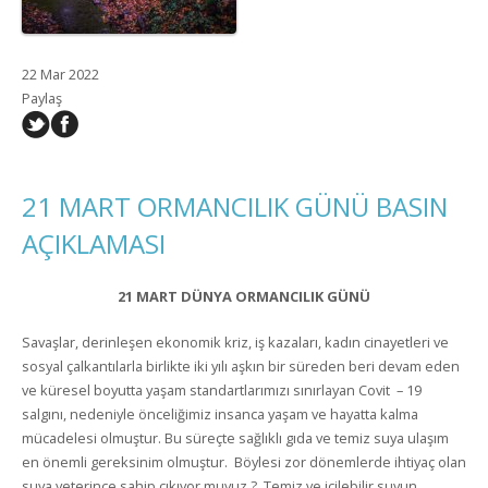
22 Mar 2022
Paylaş
21 MART ORMANCILIK GÜNÜ BASIN
AÇIKLAMASI
21 MART DÜNYA ORMANCILIK GÜNÜ
Savaşlar, derinleşen ekonomik kriz, iş kazaları, kadın cinayetleri ve
sosyal çalkantılarla birlikte iki yılı aşkın bir süreden beri devam eden
ve küresel boyutta yaşam standartlarımızı sınırlayan Covit – 19
salgını, nedeniyle önceliğimiz insanca yaşam ve hayatta kalma
mücadelesi olmuştur. Bu süreçte sağlıklı gıda ve temiz suya ulaşım
en önemli gereksinim olmuştur. Böylesi zor dönemlerde ihtiyaç olan
suya yeterince sahip çıkıyor muyuz.? Temiz ve içilebilir suyun