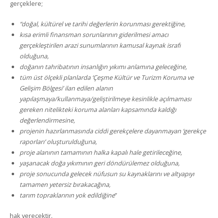
gerçeklere;
“doğal, kültürel ve tarihi değerlerin korunması gerektiğine,
kısa erimli finansman sorunlarının giderilmesi amacı
gerçekleştirilen arazi sunumlarının kamusal kaynak israfı
olduğuna,
doğanın tahribatının insanlığın yıkımı anlamına geleceğine,
tüm üst ölçekli planlarda ‘Çeşme Kültür ve Turizm Koruma ve
Gelişim Bölgesi’ ilan edilen alanın
yapılaşmaya/kullanmaya/geliştirilmeye kesinlikle açılmaması
gereken nitelikteki koruma alanları kapsamında kaldığı
değerlendirmesine,
projenin hazırlanmasında ciddi gerekçelere dayanmayan ‘gerekçe
raporları’ oluşturulduğuna,
proje alanının tamamının halka kapalı hale getirileceğine,
yaşanacak doğa yıkımının geri döndürülemez olduğuna,
proje sonucunda gelecek nüfusun su kaynaklarını ve altyapıyı
tamamen yetersiz bırakacağına,
tarım topraklarının yok edildiğine
”
hak verecektir.