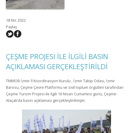
18 Nis 2022
Paylaş
ÇEŞME PROJESI İLE İLGİLİ BASIN
AÇIKLAMASI GERÇEKLEŞTİRİLDİ
TMMOB İzmir İl Koordinasyon Kurulu , İzmir Tabip Odası, İzmir
Barosu, Çeşme Çevre Platformu ve sivil toplum örgütleri tarafından
Çeşme Turizm Projesi ile ilgili 16 Nisan Cumartesi günü, Çeşme-
Alaçatı’da basın açıklaması gerçekleştirilmiştir.