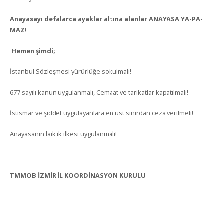
Anayasayı defalarca ayaklar altına alanlar ANAYASA YA-PA-
MAZ!
Hemen şimdi;
İstanbul Sözleşmesi yürürlüğe sokulmalı!
677 sayılı kanun uygulanmalı, Cemaat ve tarikatlar kapatılmalı!
İstismar ve şiddet uygulayanlara en üst sınırdan ceza verilmeli!
Anayasanın laiklik ilkesi uygulanmalı!
TMMOB İZMİR İL KOORDİNASYON KURULU